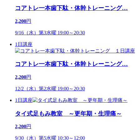
コアトレ一本歯下駄・体幹トレーニング
…
2,200
円
9/16（水）第3水曜 19:00～20:30
1日講座
コアトレ一本歯下駄・体幹トレーニング
…
2,200
円
12/2（水）第2水曜 19:00～20:30
1日講座
タイ式足もみ教室 ～更年期・生理痛～
2,200
円
9/30（水）第5水曜 10:30～12:00