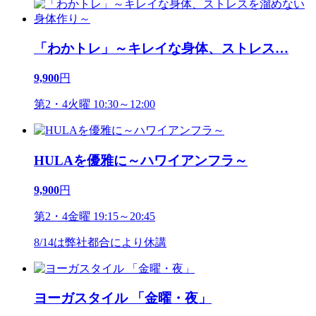
「わかトレ」～キレイな身体、ストレス
…
9,900
円
第2・4火曜 10:30～12:00
HULAを優雅に～ハワイアンフラ～
9,900
円
第2・4金曜 19:15～20:45
8/14は弊社都合により休講
ヨーガスタイル 「金曜・夜」