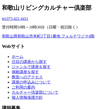
和歌山リビングカルチャー倶楽部
tel.
073-421-4411
受付時間10時～18時30分（日曜・祝日除く）
和歌山県和歌山市本町2丁目1番地 フォルテワジマ4階
Webサイト
ホーム
注目の講座から探す
ジャンルで講座を探す
体験講座を探す
教室へのアクセス
講座の申込みについて
ご利用の案内
カルチャー倶楽部について
個人情報保護方針
講師募集