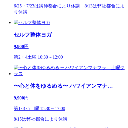
6/25・7/23は講師都合により休講 8/13は弊社都合によ
り休講
セルフ整体ヨガ
9,900
円
第2・4土曜 10:30～12:00
〜心と体をゆるめる〜 ハワイアンマナ
…
9,900
円
第1･3･5土曜 15:30～17:00
8/15は弊社都合により休講