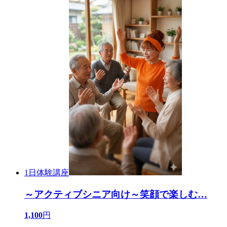
1日体験講座
～アクティブシニア向け～笑顔で楽しむ
…
1,100
円