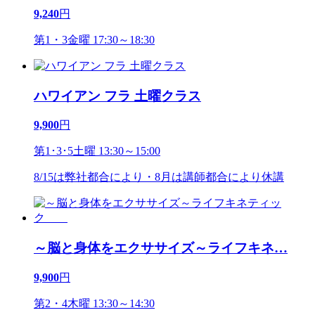
9,240
円
第1・3金曜 17:30～18:30
ハワイアン フラ 土曜クラス
9,900
円
第1･3･5土曜 13:30～15:00
8/15は弊社都合により・8月は講師都合により休講
～脳と身体をエクササイズ～ライフキネ
…
9,900
円
第2・4木曜 13:30～14:30