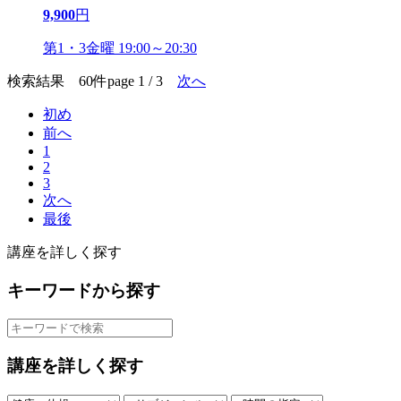
9,900
円
第1・3金曜 19:00～20:30
検索結果 60件
page 1 / 3
次へ
初め
前へ
1
2
3
次へ
最後
講座を詳しく探す
キーワードから探す
講座を詳しく探す