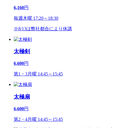
6,160
円
毎週木曜 17:20～18:30
※8/13は弊社都合により休講
太極剣
6,600
円
第1・3月曜 14:45～15:45
太極扇
6,600
円
第2・4月曜 14:45～15:45