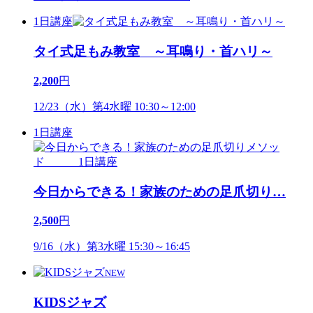
1日講座
タイ式足もみ教室 ～耳鳴り・首ハリ～
2,200
円
12/23（水）第4水曜 10:30～12:00
1日講座
今日からできる！家族のための足爪切り
…
2,500
円
9/16（水）第3水曜 15:30～16:45
NEW
KIDSジャズ