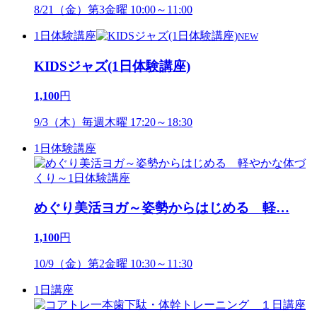
8/21（金）第3金曜 10:00～11:00
1日体験講座
NEW
KIDSジャズ(1日体験講座)
1,100
円
9/3（木）毎週木曜 17:20～18:30
1日体験講座
めぐり美活ヨガ～姿勢からはじめる 軽
…
1,100
円
10/9（金）第2金曜 10:30～11:30
1日講座