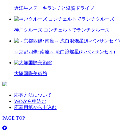
近江牛ステーキランチと滋賀ドライブ
神戸クルーズ コンチェルトでランチクルーズ
～京都四條･南座～ 流白浪燦星(ルパンサンセイ)
大塚国際美術館
応募方法について
Webから申込む
応募用紙から申込む
PAGE TOP