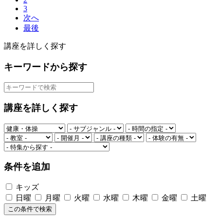
3
次へ
最後
講座を詳しく探す
キーワードから探す
講座を詳しく探す
条件を追加
キッズ
日曜
月曜
火曜
水曜
木曜
金曜
土曜
この条件で検索