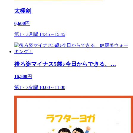
太極剣
6,600
円
第1・3月曜 14:45～15:45
後ろ姿マイナス5歳♪今日からできる、
…
16,500
円
第1・3火曜 10:00～11:00