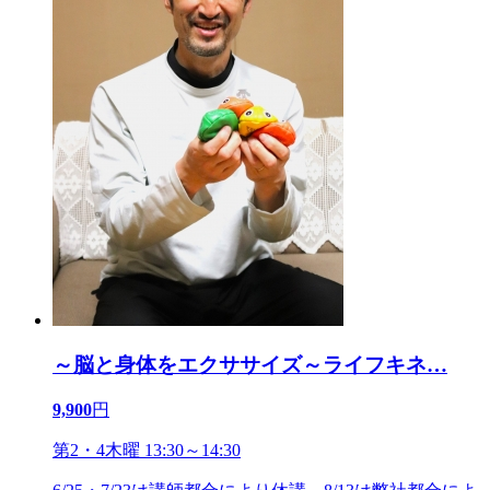
～脳と身体をエクササイズ～ライフキネ
…
9,900
円
第2・4木曜 13:30～14:30