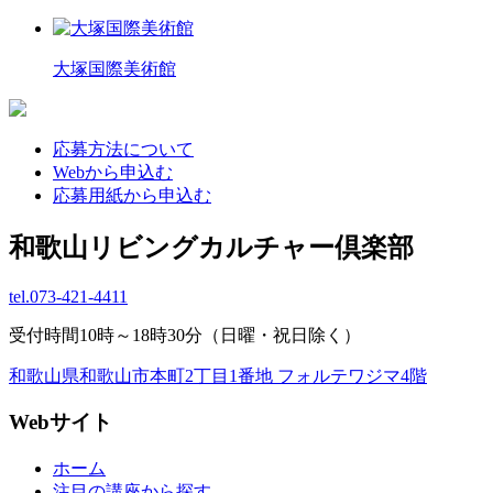
大塚国際美術館
応募方法について
Webから申込む
応募用紙から申込む
和歌山リビングカルチャー倶楽部
tel.
073-421-4411
受付時間10時～18時30分（日曜・祝日除く）
和歌山県和歌山市本町2丁目1番地 フォルテワジマ4階
Webサイト
ホーム
注目の講座から探す