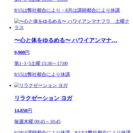
8/15は弊社都合により・8月は講師都合により休講
〜心と体をゆるめる〜 ハワイアンマナ
…
9,900
円
第1･3･5土曜 15:30～17:00
8/15は弊社都合により休講
リラクゼーション ヨガ
14,850
円
毎週木曜 09:45～10:45
6/18は講師都合により休講。8/13は弊社都合により休講