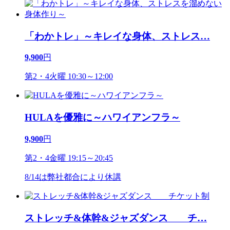
「わかトレ」～キレイな身体、ストレス
…
9,900
円
第2・4火曜 10:30～12:00
HULAを優雅に～ハワイアンフラ～
9,900
円
第2・4金曜 19:15～20:45
8/14は弊社都合により休講
ストレッチ&体幹&ジャズダンス チ
…