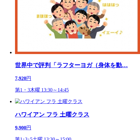
世界中で評判「ラフターヨガ（身体を動
…
7,920
円
第1・3木曜 13:30～14:45
ハワイアン フラ 土曜クラス
9,900
円
第1･3･5土曜 13:30～15:00