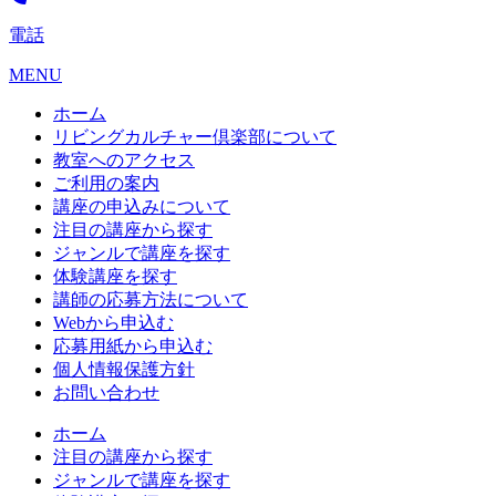
電話
MENU
ホーム
リビングカルチャー倶楽部について
教室へのアクセス
ご利用の案内
講座の申込みについて
注目の講座から探す
ジャンルで講座を探す
体験講座を探す
講師の応募方法について
Webから申込む
応募用紙から申込む
個人情報保護方針
お問い合わせ
ホーム
注目の講座から探す
ジャンルで講座を探す