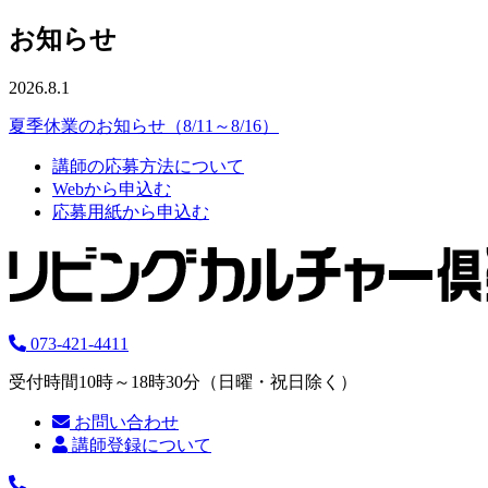
お知らせ
2026.8.1
夏季休業のお知らせ（8/11～8/16）
講師の応募方法について
Webから申込む
応募用紙から申込む
073-421-4411
受付時間10時～18時30分（日曜・祝日除く）
お問い合わせ
講師登録について