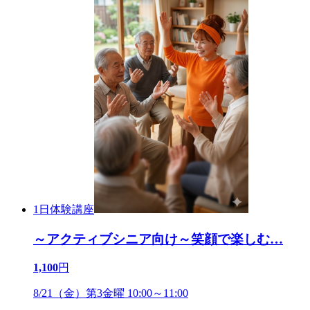
1日体験講座
～アクティブシニア向け～笑顔で楽しむ
…
1,100
円
8/21（金）第3金曜 10:00～11:00