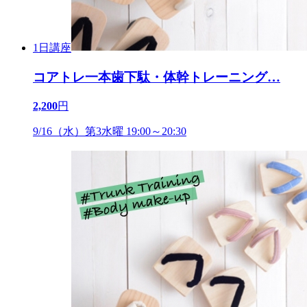
1日講座
コアトレ一本歯下駄・体幹トレーニング
…
2,200
円
9/16（水）第3水曜 19:00～20:30