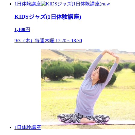
1日体験講座
NEW
KIDSジャズ(1日体験講座)
1,100
円
9/3（木）毎週木曜 17:20～18:30
1日体験講座