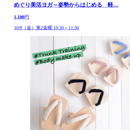
めぐり美活ヨガ～姿勢からはじめる 軽
…
1,100
円
10/9（金）第2金曜 10:30～11:30