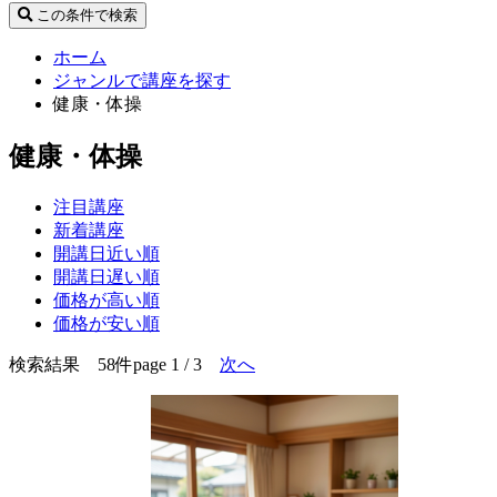
この条件で検索
ホーム
ジャンルで講座を探す
健康・体操
健康・体操
注目講座
新着講座
開講日近い順
開講日遅い順
価格が高い順
価格が安い順
検索結果 58件
page 1 / 3
次へ