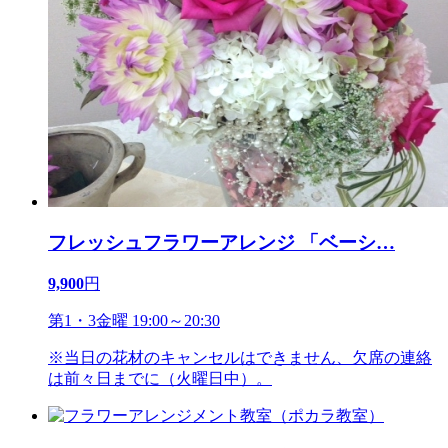
フレッシュフラワーアレンジ 「ベーシ
…
9,900
円
第1・3金曜 19:00～20:30
※当日の花材のキャンセルはできません、欠席の連絡
は前々日までに（火曜日中）。