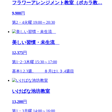
フラワーアレンジメント教室（ポカラ教
…
9,900
円
第2・4火曜 19:00～20:30
美しい習慣・未生流
12,375
円
第1･2･3木曜 15:30～17:00
基本1.2.3週。 ８月は1.３.4週目
いけばな池坊教室
13,200
円
第1・3月曜 14:00～16:00