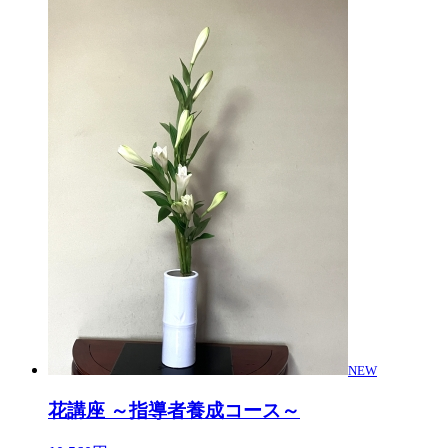
NEW
花講座 ～指導者養成コース～