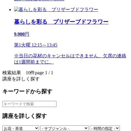
暮らしを彩る プリザーブドフラワー
9,900
円
第1火曜 12:15～13:45
※当日の花材のキャンセルはできません、欠席の連絡
は1週間前までに。
検索結果 10件
page 1 / 1
講座を詳しく探す
キーワードから探す
講座を詳しく探す