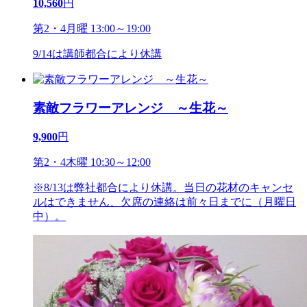
10,560
円
第2・4月曜 13:00～19:00
9/14は講師都合により休講
素敵フラワーアレンジ ～生花～
9,900
円
第2・4木曜 10:30～12:00
※8/13は弊社都合により休講。当日の花材のキャンセ
ルはできません、欠席の連絡は前々日までに（月曜日
中）。