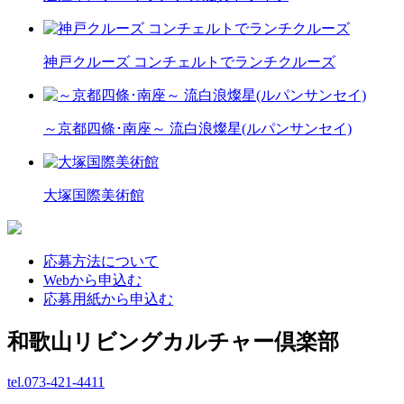
神戸クルーズ コンチェルトでランチクルーズ
～京都四條･南座～ 流白浪燦星(ルパンサンセイ)
大塚国際美術館
応募方法について
Webから申込む
応募用紙から申込む
和歌山リビングカルチャー倶楽部
tel.
073-421-4411