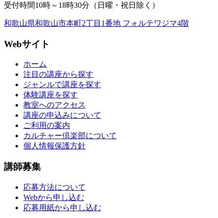
受付時間10時～18時30分（日曜・祝日除く）
和歌山県和歌山市本町2丁目1番地 フォルテワジマ4階
Webサイト
ホーム
注目の講座から探す
ジャンルで講座を探す
体験講座を探す
教室へのアクセス
講座の申込みについて
ご利用の案内
カルチャー倶楽部について
個人情報保護方針
講師募集
応募方法について
Webから申し込む
応募用紙から申し込む