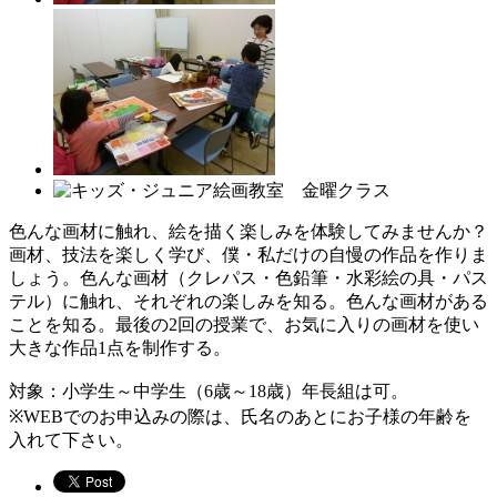
色んな画材に触れ、絵を描く楽しみを体験してみませんか？
画材、技法を楽しく学び、僕・私だけの自慢の作品を作りま
しょう。色んな画材（クレパス・色鉛筆・水彩絵の具・パス
テル）に触れ、それぞれの楽しみを知る。色んな画材がある
ことを知る。最後の2回の授業で、お気に入りの画材を使い
大きな作品1点を制作する。
対象：小学生～中学生（6歳～18歳）年長組は可。
※WEBでのお申込みの際は、氏名のあとにお子様の年齢を
入れて下さい。