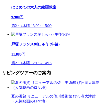
はじめての大人の絵画教室
9,900
円
第2・4木曜 13:00～15:00
NEW
戸塚フランス刺しゅう (午後)
11,880
円
第2・4木曜 12:15～14:15
リビングツアーのご案内
夏の滋賀 リニューアルの佐川美術館 びわ湖大津館
（人気映画のロケ地）