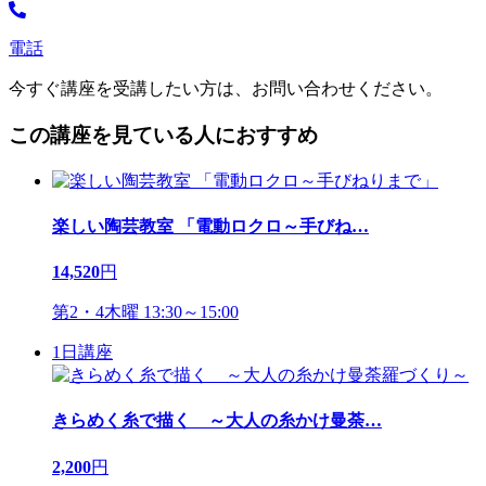
電話
今すぐ講座を受講したい方は、お問い合わせください。
この講座を見ている人におすすめ
楽しい陶芸教室 「電動ロクロ～手びね
…
14,520
円
第2・4木曜 13:30～15:00
1日講座
きらめく糸で描く ～大人の糸かけ曼荼
…
2,200
円