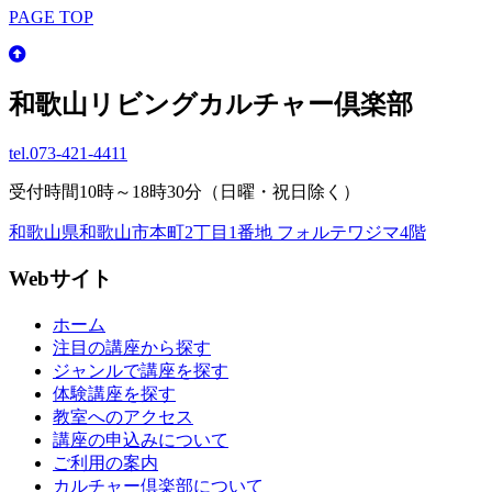
PAGE TOP
和歌山リビングカルチャー倶楽部
tel.
073-421-4411
受付時間10時～18時30分（日曜・祝日除く）
和歌山県和歌山市本町2丁目1番地 フォルテワジマ4階
Webサイト
ホーム
注目の講座から探す
ジャンルで講座を探す
体験講座を探す
教室へのアクセス
講座の申込みについて
ご利用の案内
カルチャー倶楽部について