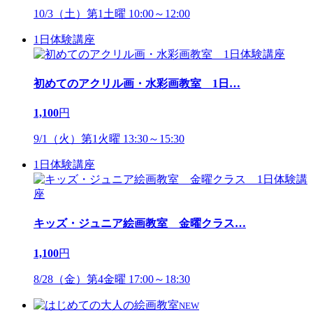
10/3（土）第1土曜 10:00～12:00
1日体験講座
初めてのアクリル画・水彩画教室 1日
…
1,100
円
9/1（火）第1火曜 13:30～15:30
1日体験講座
キッズ・ジュニア絵画教室 金曜クラス
…
1,100
円
8/28（金）第4金曜 17:00～18:30
NEW