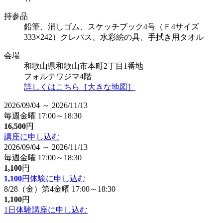
持参品
鉛筆、消しゴム、スケッチブック4号（Ｆ4サイズ
333×242）クレパス、水彩絵の具、手拭き用タオル
会場
和歌山県和歌山市本町2丁目1番地
フォルテワジマ4階
詳しくはこちら［大きな地図］
2026/09/04 ～ 2026/11/13
毎週金曜 17:00～18:30
16,500
円
講座に申し込む
2026/09/04 ～ 2026/11/13
毎週金曜 17:00～18:30
1,100
円
1,100
円
体験に申し込む
8/28（金）第4金曜 17:00～18:30
1,100
円
1日体験講座に申し込む