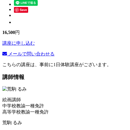
Save
16,500
円
講座に申し込む
メールで問い合わせる
こちらの講座は、事前に1日体験講座がございます。
講師情報
絵画講師
中学校教諭一種免許
高等学校教諭一種免許
荒駒 るみ