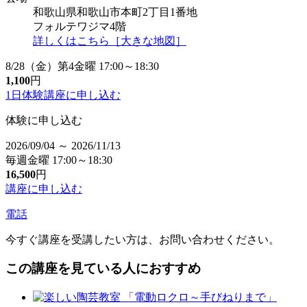
和歌山県和歌山市本町2丁目1番地
フォルテワジマ4階
詳しくはこちら［大きな地図］
8/28（金）第4金曜 17:00～18:30
1,100
円
1日体験講座に
申し込む
体験に申し込む
2026/09/04 ～ 2026/11/13
毎週金曜 17:00～18:30
16,500
円
講座に申し込む
電話
今すぐ講座を受講したい方は、お問い合わせください。
この講座を見ている人におすすめ