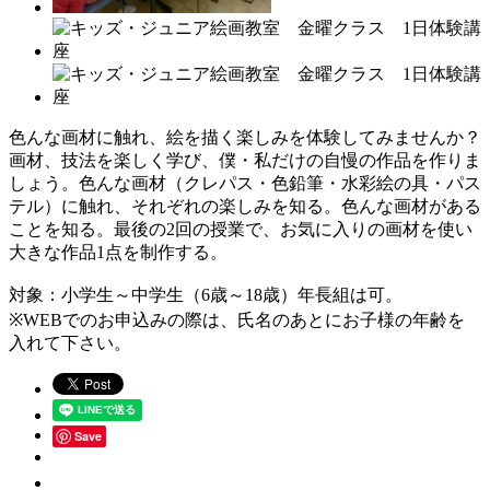
色んな画材に触れ、絵を描く楽しみを体験してみませんか？
画材、技法を楽しく学び、僕・私だけの自慢の作品を作りま
しょう。色んな画材（クレパス・色鉛筆・水彩絵の具・パス
テル）に触れ、それぞれの楽しみを知る。色んな画材がある
ことを知る。最後の2回の授業で、お気に入りの画材を使い
大きな作品1点を制作する。
対象：小学生～中学生（6歳～18歳）年長組は可。
※WEBでのお申込みの際は、氏名のあとにお子様の年齢を
入れて下さい。
Save