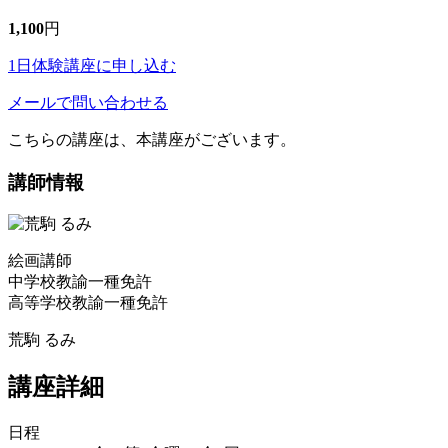
1,100
円
1日体験講座に申し込む
メールで問い合わせる
こちらの講座は、本講座がございます。
講師情報
絵画講師
中学校教諭一種免許
高等学校教諭一種免許
荒駒 るみ
講座詳細
日程