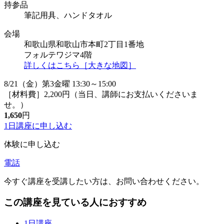
持参品
筆記用具、ハンドタオル
会場
和歌山県和歌山市本町2丁目1番地
フォルテワジマ4階
詳しくはこちら［大きな地図］
8/21（金）第3金曜 13:30～15:00
［材料費］2,200円（当日、講師にお支払いくださいま
せ。）
1,650
円
1日講座に
申し込む
体験に申し込む
電話
今すぐ講座を受講したい方は、お問い合わせください。
この講座を見ている人におすすめ
1日講座