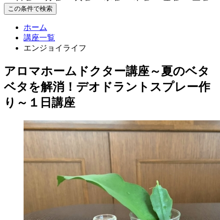
この条件で検索
ホーム
講座一覧
エンジョイライフ
アロマホームドクター講座～夏のベタ
ベタを解消！デオドラントスプレー作
り～１日講座