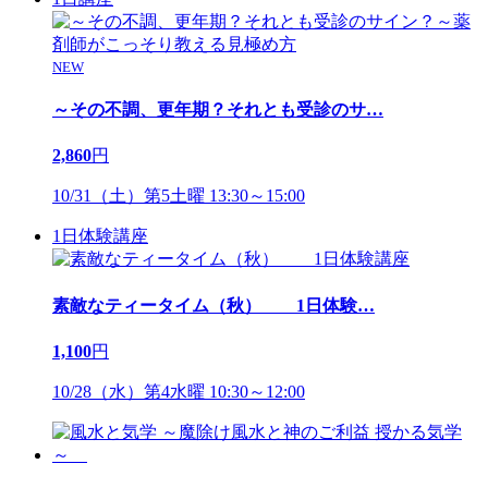
NEW
～その不調、更年期？それとも受診のサ
…
2,860
円
10/31（土）第5土曜 13:30～15:00
1日体験講座
素敵なティータイム（秋） 1日体験
…
1,100
円
10/28（水）第4水曜 10:30～12:00