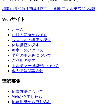
和歌山県和歌山市本町2丁目1番地 フォルテワジマ4階
Webサイト
ホーム
注目の講座から探す
ジャンルで講座を探す
体験講座を探す
教室へのアクセス
講座の申込みについて
ご利用の案内
カルチャー倶楽部について
個人情報保護方針
講師募集
応募方法について
Webから申し込む
応募用紙から申し込む