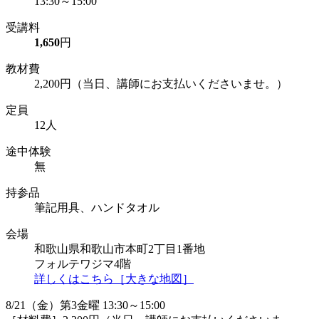
13:30～15:00
受講料
1,650
円
教材費
2,200円（当日、講師にお支払いくださいませ。）
定員
12人
途中体験
無
持参品
筆記用具、ハンドタオル
会場
和歌山県和歌山市本町2丁目1番地
フォルテワジマ4階
詳しくはこちら［大きな地図］
8/21（金）第3金曜 13:30～15:00