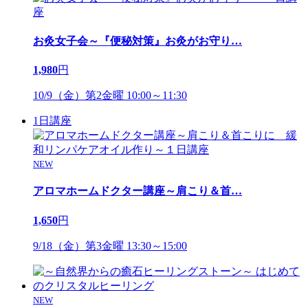
お灸女子会～『便秘対策』お灸がお守り
…
1,980
円
10/9（金）第2金曜 10:00～11:30
1日講座
NEW
アロマホームドクター講座～肩こり＆首
…
1,650
円
9/18（金）第3金曜 13:30～15:00
NEW