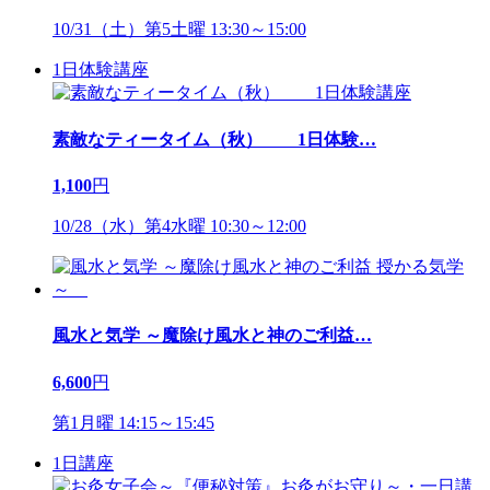
10/31（土）第5土曜 13:30～15:00
1日体験講座
素敵なティータイム（秋） 1日体験
…
1,100
円
10/28（水）第4水曜 10:30～12:00
風水と気学 ～魔除け風水と神のご利益
…
6,600
円
第1月曜 14:15～15:45
1日講座