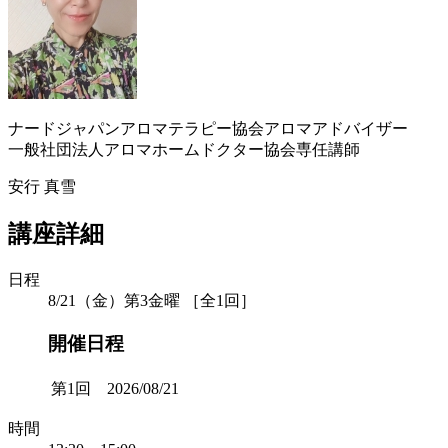
ナードジャパンアロマテラピー協会アロマアドバイザー
一般社団法人アロマホームドクター協会専任講師
安行 真雪
講座詳細
日程
8/21（金）第3金曜 ［全1回］
開催日程
第1回 2026/08/21
時間