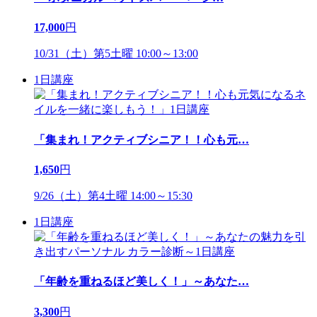
17,000
円
10/31（土）第5土曜 10:00～13:00
1日講座
「集まれ！アクティブシニア！！心も元
…
1,650
円
9/26（土）第4土曜 14:00～15:30
1日講座
「年齢を重ねるほど美しく！」～あなた
…
3,300
円