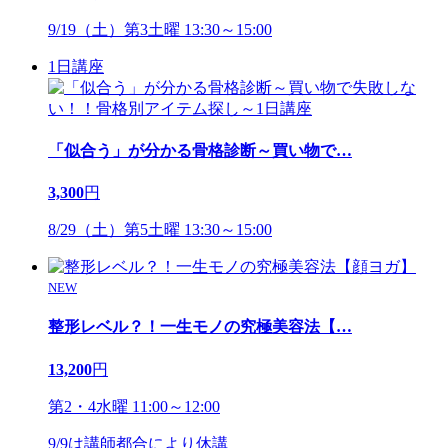
9/19（土）第3土曜 13:30～15:00
1日講座
「似合う」が分かる骨格診断～買い物で
…
3,300
円
8/29（土）第5土曜 13:30～15:00
NEW
整形レベル？！一生モノの究極美容法【
…
13,200
円
第2・4水曜 11:00～12:00
9/9は講師都合により休講