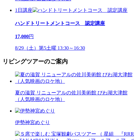
1日講座
ハンドトリートメントコース 認定講座
17,000
円
8/29（土）第5土曜 13:30～16:30
リビングツアーのご案内
夏の滋賀 リニューアルの佐川美術館 びわ湖大津館
（人気映画のロケ地）
伊勢神宮めぐり