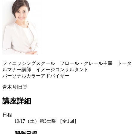
フィニッシングスクール フロール・クレール主宰 トータ
ルマナー講師 イメージコンサルタント
パーソナルカラーアドバイザー
青木 明日香
講座詳細
日程
10/17（土）第3土曜 ［全1回］
開催日程