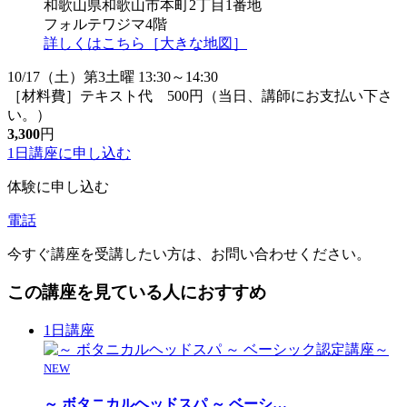
和歌山県和歌山市本町2丁目1番地
フォルテワジマ4階
詳しくはこちら［大きな地図］
10/17（土）第3土曜 13:30～14:30
［材料費］テキスト代 500円（当日、講師にお支払い下さ
い。）
3,300
円
1日講座に
申し込む
体験に申し込む
電話
今すぐ講座を受講したい方は、お問い合わせください。
この講座を見ている人におすすめ
1日講座
NEW
～ ボタニカルヘッドスパ ～ ベーシ
…