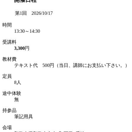
第1回 2026/10/17
時間
13:30～14:30
受講料
3,300
円
教材費
テキスト代 500円（当日、講師にお支払い下さい。）
定員
8人
途中体験
無
持参品
筆記用具
会場