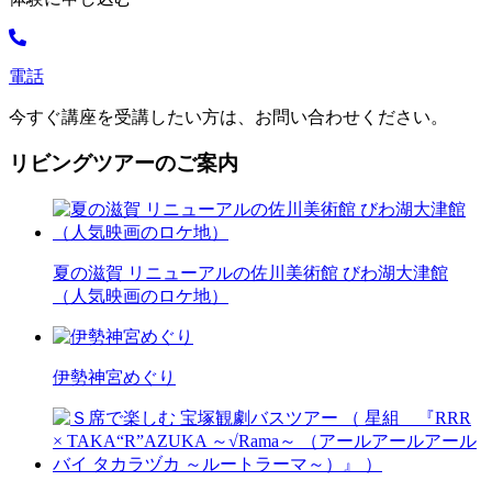
電話
今すぐ講座を受講したい方は、お問い合わせください。
リビングツアーのご案内
夏の滋賀 リニューアルの佐川美術館 びわ湖大津館
（人気映画のロケ地）
伊勢神宮めぐり