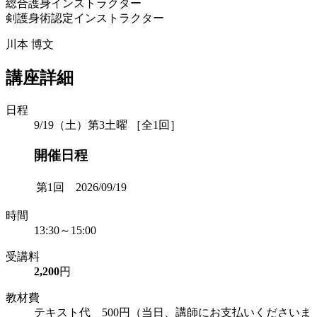
総合護身インストラクター
剣護身術認定インストラクター
川本 博文
講座詳細
日程
9/19（土）第3土曜 ［全1回］
開催日程
第1回 2026/09/19
時間
13:30～15:00
受講料
2,200
円
教材費
テキスト代 500円（当日、講師にお支払いくださいま