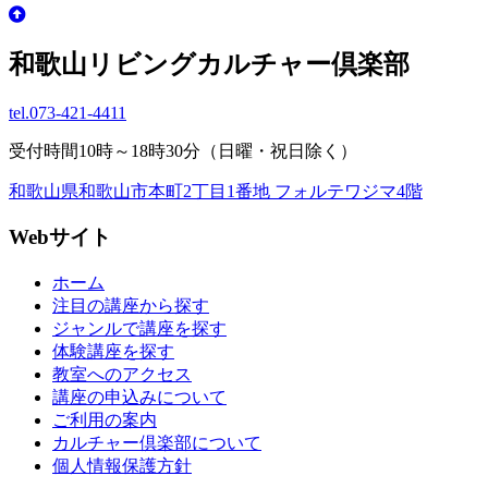
和歌山リビングカルチャー倶楽部
tel.
073-421-4411
受付時間10時～18時30分（日曜・祝日除く）
和歌山県和歌山市本町2丁目1番地 フォルテワジマ4階
Webサイト
ホーム
注目の講座から探す
ジャンルで講座を探す
体験講座を探す
教室へのアクセス
講座の申込みについて
ご利用の案内
カルチャー倶楽部について
個人情報保護方針