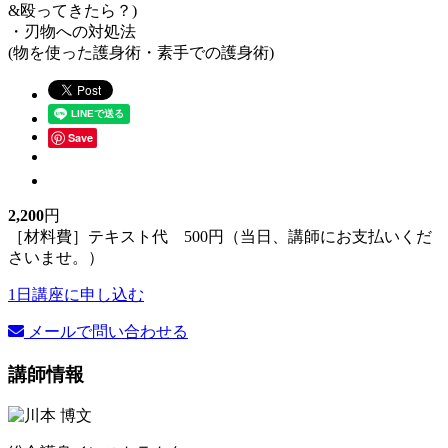
&殴ってきたら？)
・刃物への対処法
(物を使った護身術・素手での護身術)
Save
2,200
円
［材料費］テキスト代 500円（当日、講師にお支払いくだ
さいませ。）
1日講座に申し込む
メールで問い合わせる
講師情報