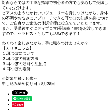
対面ならではの丁寧な指導で初心者の方でも安心して受講し
ていただけます。
ピアスのようなかわいいジュエリーを身につけながら、身体
の不調やお悩みにアプローチできる耳つぼの知識を身につけ
て、ご自身やご家族の体調管理に役立てていただけます。
また、受講後すぐにディプロマ(受講修了書)をお渡しできま
すので、セラピストとしても活動できます！
わくわく楽しみながら、手に職をつけませんか？
【カリキュラム】
１.耳つぼについて
２.耳つぼの施術方法
３.耳つぼの効能や注意点
４.耳つぼの場所
※対象年齢：16歳～
申し込み締め切り日：8月28日
Save