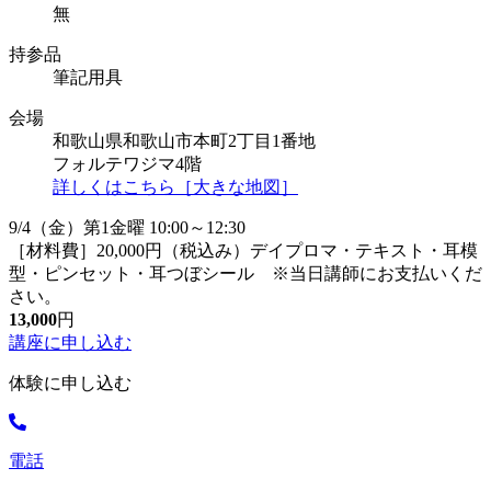
無
持参品
筆記用具
会場
和歌山県和歌山市本町2丁目1番地
フォルテワジマ4階
詳しくはこちら［大きな地図］
9/4（金）第1金曜 10:00～12:30
［材料費］20,000円（税込み）デイプロマ・テキスト・耳模
型・ピンセット・耳つぼシール ※当日講師にお支払いくだ
さい。
13,000
円
講座に申し込む
体験に申し込む
電話