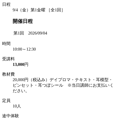
日程
9/4（金）第1金曜 ［全1回］
開催日程
第1回 2026/09/04
時間
10:00～12:30
受講料
13,000
円
教材費
20,000円（税込み）デイプロマ・テキスト・耳模型・
ピンセット・耳つぼシール ※当日講師にお支払いく
ださい。
定員
10人
途中体験