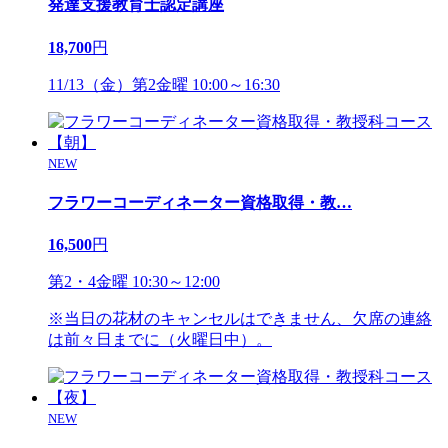
発達支援教育士認定講座
18,700
円
11/13（金）第2金曜 10:00～16:30
NEW
フラワーコーディネーター資格取得・教
…
16,500
円
第2・4金曜 10:30～12:00
※当日の花材のキャンセルはできません、欠席の連絡
は前々日までに（火曜日中）。
NEW