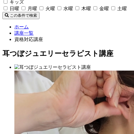
キッズ
日曜
月曜
火曜
水曜
木曜
金曜
土曜
この条件で検索
ホーム
講座一覧
資格対応講座
耳つぼジュエリーセラピスト講座