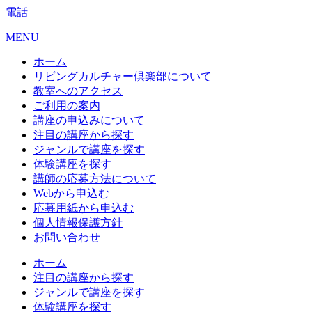
電話
MENU
ホーム
リビングカルチャー倶楽部について
教室へのアクセス
ご利用の案内
講座の申込みについて
注目の講座から探す
ジャンルで講座を探す
体験講座を探す
講師の応募方法について
Webから申込む
応募用紙から申込む
個人情報保護方針
お問い合わせ
ホーム
注目の講座から探す
ジャンルで講座を探す
体験講座を探す