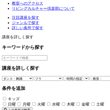
教室へのアクセス
リビングカルチャー倶楽部について
注目講座を探す
ジャンルで探す
詳しい条件で探す
講座を詳しく探す
キーワードから探す
講座を詳しく探す
条件を追加
キッズ
日曜
月曜
火曜
水曜
木曜
金曜
土曜
この条件で検索