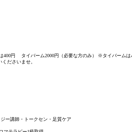
方は400円 タイバーム2000円（必要な方のみ） ※タイバー
払いくださいませ。
ロジー講師・トークセン・足質ケア
ロマテラピー1級取得