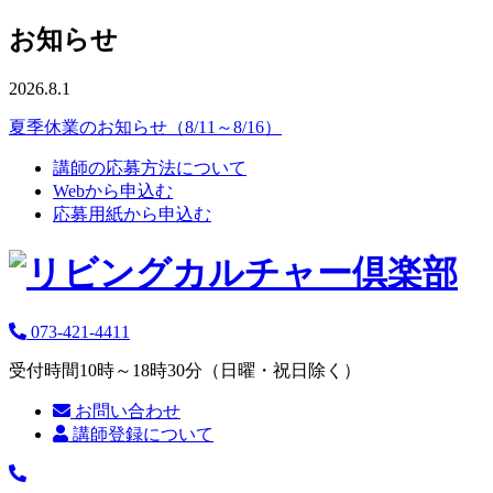
お知らせ
2026.8.1
夏季休業のお知らせ（8/11～8/16）
講師の応募方法について
Webから申込む
応募用紙から申込む
073-421-4411
受付時間10時～18時30分（日曜・祝日除く）
お問い合わせ
講師登録について