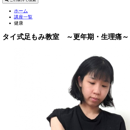
ホーム
講座一覧
健康
タイ式足もみ教室 ～更年期・生理痛～