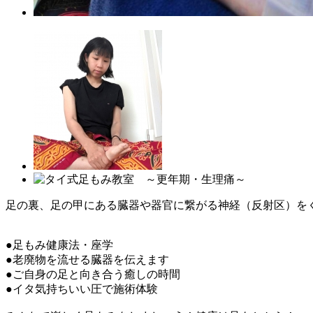
足の裏、足の甲にある臓器や器官に繋がる神経（反射区）を
●足もみ健康法・座学
●老廃物を流せる臓器を伝えます
●ご自身の足と向き合う癒しの時間
●イタ気持ちいい圧で施術体験