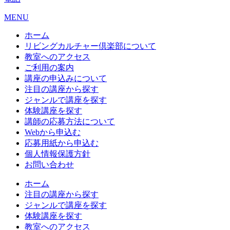
MENU
ホーム
リビングカルチャー倶楽部について
教室へのアクセス
ご利用の案内
講座の申込みについて
注目の講座から探す
ジャンルで講座を探す
体験講座を探す
講師の応募方法について
Webから申込む
応募用紙から申込む
個人情報保護方針
お問い合わせ
ホーム
注目の講座から探す
ジャンルで講座を探す
体験講座を探す
教室へのアクセス