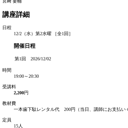
宮﨑 要輔
講座詳細
日程
12/2（水）第2水曜 ［全1回］
開催日程
第1回 2026/12/02
時間
19:00～20:30
受講料
2,200
円
教材費
一本歯下駄レンタル代 200円（当日、講師にお支払い
定員
15人