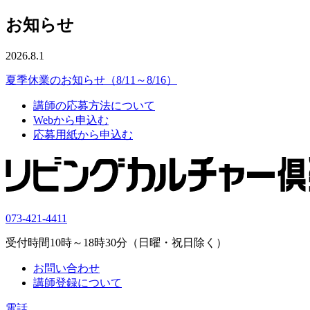
お知らせ
2026.8.1
夏季休業のお知らせ（8/11～8/16）
講師の応募方法について
Webから申込む
応募用紙から申込む
073-421-4411
受付時間10時～18時30分（日曜・祝日除く）
お問い合わせ
講師登録について
電話