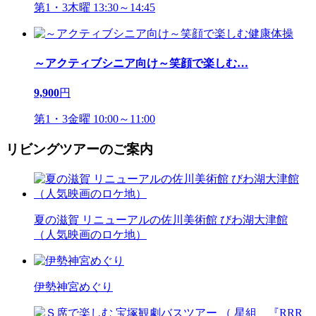
第1・3木曜 13:30～14:45
～アクティブシニア向け～笑顔で楽しむ
…
9,900
円
第1・3金曜 10:00～11:00
リビングツアーのご案内
夏の滋賀 リニューアルの佐川美術館 びわ湖大津館
（人気映画のロケ地）
伊勢神宮めぐり