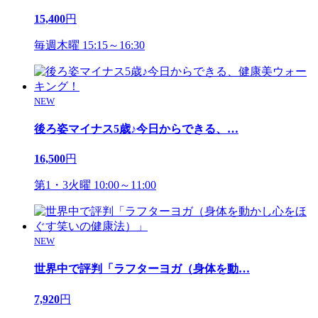
15,400
円
毎週木曜 15:15～16:30
NEW
後ろ姿マイナス5歳♪今日からできる、
…
16,500
円
第1・3火曜 10:00～11:00
NEW
世界中で評判「ラフターヨガ（身体を動
…
7,920
円