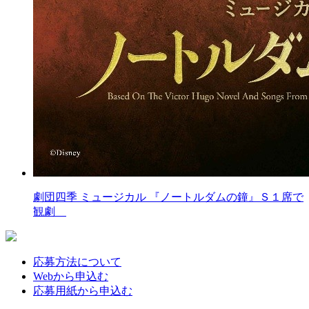
劇団四季 ミュージカル 『ノートルダムの鐘』Ｓ１席で
観劇
応募方法について
Webから申込む
応募用紙から申込む