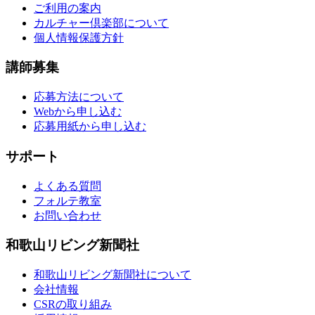
ご利用の案内
カルチャー倶楽部について
個人情報保護方針
講師募集
応募方法について
Webから申し込む
応募用紙から申し込む
サポート
よくある質問
フォルテ教室
お問い合わせ
和歌山リビング新聞社
和歌山リビング新聞社について
会社情報
CSRの取り組み