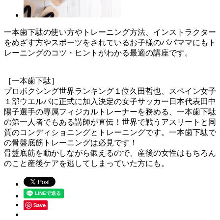
一本歯下駄の使い方やトレーニング方法、インストラクター
をめざす方やスポーツをされているお子様のパパママにもト
レーニングのコツ・ヒントがわかる最適の講座です。
［一本歯下駄］
プロボクシング世界ランキング１位久田哲也、スペイン女子
１部ウエルバに正式に加入決定の女子サッカー日本代表田中
陽子選手の専属フィジカルトレーナーを務める、一本歯下駄
の第一人者でもある講師が直伝！世界で戦うアスリートと同
質のコンディショニングとトレーニングです。一本歯下駄で
の骨盤底筋トレーニングは必見です！
骨盤底筋を動かしながら鍛えるので、産後の女性はもちろん
のこと産後ケアを逃してしまっていた方にも。
Save