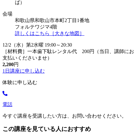
ば）
会場
和歌山県和歌山市本町2丁目1番地
フォルテワジマ4階
詳しくはこちら［大きな地図］
12/2（水）第2水曜 19:00～20:30
［材料費］一本歯下駄レンタル代 200円（当日、講師にお
支払いくださいませ）
2,200
円
1日講座に
申し込む
体験に申し込む
電話
今すぐ講座を受講したい方は、お問い合わせください。
この講座を見ている人におすすめ