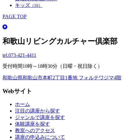
キッズ
（16）
PAGE TOP
和歌山リビングカルチャー倶楽部
tel.
073-421-4411
受付時間10時～18時30分（日曜・祝日除く）
和歌山県和歌山市本町2丁目1番地 フォルテワジマ4階
Webサイト
ホーム
注目の講座から探す
ジャンルで講座を探す
体験講座を探す
教室へのアクセス
講座の申込みについて