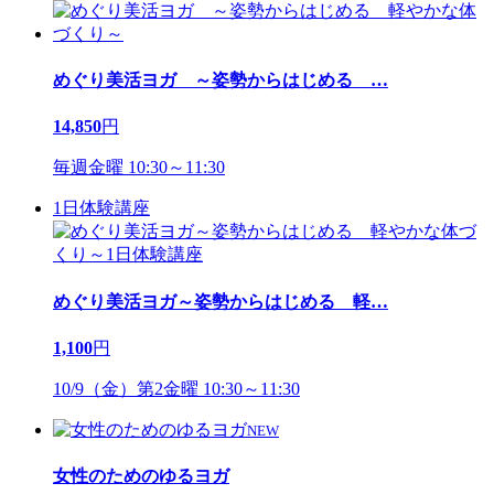
めぐり美活ヨガ ～姿勢からはじめる
…
14,850
円
毎週金曜 10:30～11:30
1日体験講座
めぐり美活ヨガ～姿勢からはじめる 軽
…
1,100
円
10/9（金）第2金曜 10:30～11:30
NEW
女性のためのゆるヨガ