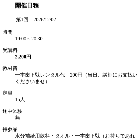
開催日程
第1回 2026/12/02
時間
19:00～20:30
受講料
2,200
円
教材費
一本歯下駄レンタル代 200円（当日、講師にお支払い
くださいませ）
定員
15人
途中体験
無
持参品
水分補給用飲料・タオル・一本歯下駄（お持ちであれ