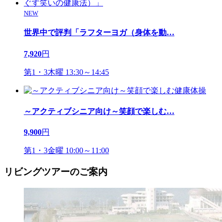
NEW
世界中で評判「ラフターヨガ（身体を動
…
7,920
円
第1・3木曜 13:30～14:45
～アクティブシニア向け～笑顔で楽しむ
…
9,900
円
第1・3金曜 10:00～11:00
リビングツアーのご案内