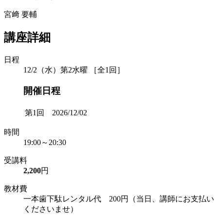
宮﨑 要輔
講座詳細
日程
12/2（水）第2水曜 ［全1回］
開催日程
第1回 2026/12/02
時間
19:00～20:30
受講料
2,200
円
教材費
一本歯下駄レンタル代 200円（当日、講師にお支払い
くださいませ）