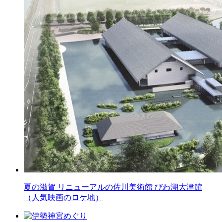
夏の滋賀 リニューアルの佐川美術館 びわ湖大津館
（人気映画のロケ地）