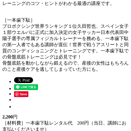
レーニングのコツ・ヒントがわかる最適の講座です。
［一本歯下駄］
プロボクシング世界ランキング１位久田哲也、スペイン女子
１部ウエルバに正式に加入決定の女子サッカー日本代表田中
陽子選手の専属フィジカルトレーナーを務める、一本歯下駄
の第一人者でもある講師が直伝！世界で戦うアスリートと同
質のコンディショニングとトレーニングです。一本歯下駄で
の骨盤底筋トレーニングは必見です！
骨盤底筋を動かしながら鍛えるので、産後の女性はもちろん
のこと産後ケアを逃してしまっていた方にも。
Save
2,200
円
［材料費］一本歯下駄レンタル代 200円（当日、講師にお
支払いくださいませ）