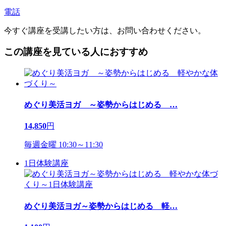
電話
今すぐ講座を受講したい方は、お問い合わせください。
この講座を見ている人におすすめ
めぐり美活ヨガ ～姿勢からはじめる
…
14,850
円
毎週金曜 10:30～11:30
1日体験講座
めぐり美活ヨガ～姿勢からはじめる 軽
…