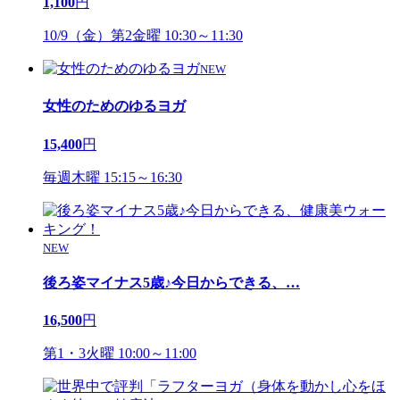
1,100
円
10/9（金）第2金曜 10:30～11:30
NEW
女性のためのゆるヨガ
15,400
円
毎週木曜 15:15～16:30
NEW
後ろ姿マイナス5歳♪今日からできる、
…
16,500
円
第1・3火曜 10:00～11:00