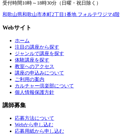
受付時間10時～18時30分（日曜・祝日除く）
和歌山県和歌山市本町2丁目1番地 フォルテワジマ4階
Webサイト
ホーム
注目の講座から探す
ジャンルで講座を探す
体験講座を探す
教室へのアクセス
講座の申込みについて
ご利用の案内
カルチャー倶楽部について
個人情報保護方針
講師募集
応募方法について
Webから申し込む
応募用紙から申し込む