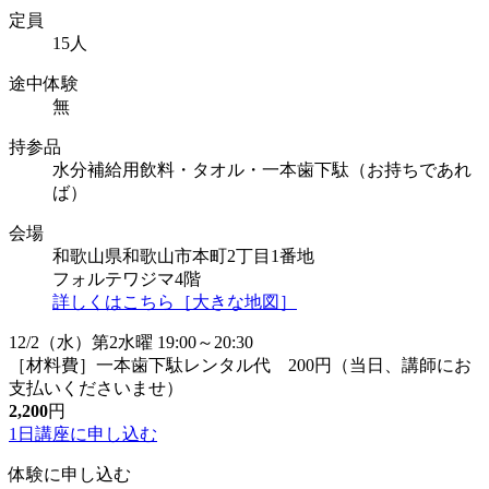
定員
15人
途中体験
無
持参品
水分補給用飲料・タオル・一本歯下駄（お持ちであれ
ば）
会場
和歌山県和歌山市本町2丁目1番地
フォルテワジマ4階
詳しくはこちら［大きな地図］
12/2（水）第2水曜 19:00～20:30
［材料費］一本歯下駄レンタル代 200円（当日、講師にお
支払いくださいませ）
2,200
円
1日講座に
申し込む
体験に申し込む