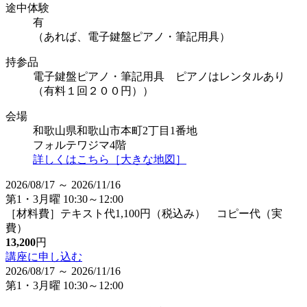
途中体験
有
（あれば、電子鍵盤ピアノ・筆記用具）
持参品
電子鍵盤ピアノ・筆記用具 ピアノはレンタルあり
（有料１回２００円））
会場
和歌山県和歌山市本町2丁目1番地
フォルテワジマ4階
詳しくはこちら［大きな地図］
2026/08/17 ～ 2026/11/16
第1・3月曜 10:30～12:00
［材料費］テキスト代1,100円（税込み） コピー代（実
費）
13,200
円
講座に申し込む
2026/08/17 ～ 2026/11/16
第1・3月曜 10:30～12:00