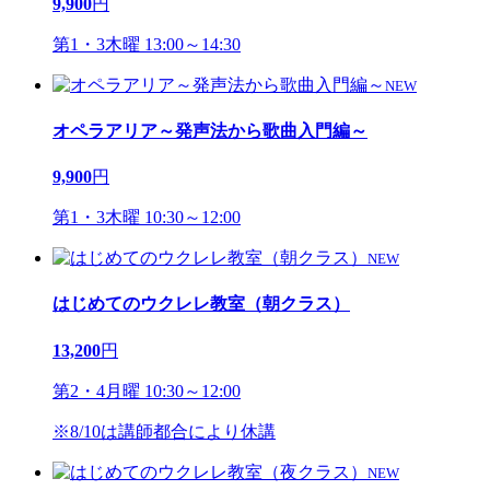
9,900
円
第1・3木曜 13:00～14:30
NEW
オペラアリア～発声法から歌曲入門編～
9,900
円
第1・3木曜 10:30～12:00
NEW
はじめてのウクレレ教室（朝クラス）
13,200
円
第2・4月曜 10:30～12:00
※8/10は講師都合により休講
NEW