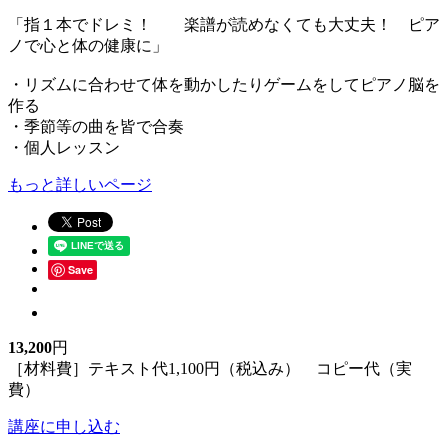
「指１本でドレミ！ 楽譜が読めなくても大丈夫！ ピア
ノで心と体の健康に」
・リズムに合わせて体を動かしたりゲームをしてピアノ脳を
作る
・季節等の曲を皆で合奏
・個人レッスン
もっと詳しいページ
Save
13,200
円
［材料費］テキスト代1,100円（税込み） コピー代（実
費）
講座に申し込む