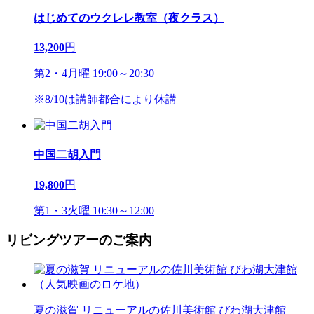
はじめてのウクレレ教室（夜クラス）
13,200
円
第2・4月曜 19:00～20:30
※8/10は講師都合により休講
中国二胡入門
19,800
円
第1・3火曜 10:30～12:00
リビングツアーのご案内
夏の滋賀 リニューアルの佐川美術館 びわ湖大津館