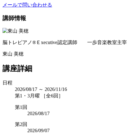
メールで問い合わせる
講師情報
脳トレピアノ®Ｅxecutive認定講師 一歩音楽教室主宰
東山 美穂
講座詳細
日程
2026/08/17 ～ 2026/11/16
第1・3月曜 ［全6回］
第1回
2026/08/17
第2回
2026/09/07