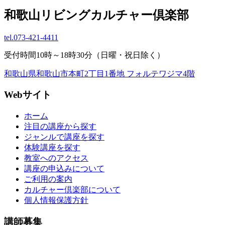
和歌山リビングカルチャー倶楽部
tel.
073-421-4411
受付時間10時～18時30分（日曜・祝日除く）
和歌山県和歌山市本町2丁目1番地 フォルテワジマ4階
Webサイト
ホーム
注目の講座から探す
ジャンルで講座を探す
体験講座を探す
教室へのアクセス
講座の申込みについて
ご利用の案内
カルチャー倶楽部について
個人情報保護方針
講師募集