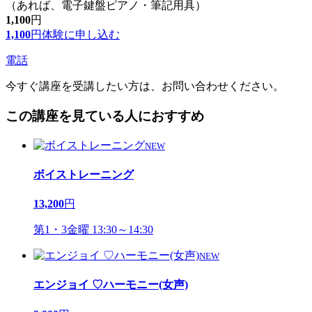
（あれば、電子鍵盤ピアノ・筆記用具）
1,100
円
1,100
円
体験に申し込む
電話
今すぐ講座を受講したい方は、お問い合わせください。
この講座を見ている人におすすめ
NEW
ボイストレーニング
13,200
円
第1・3金曜 13:30～14:30
NEW
エンジョイ ♡ハーモニー(女声)