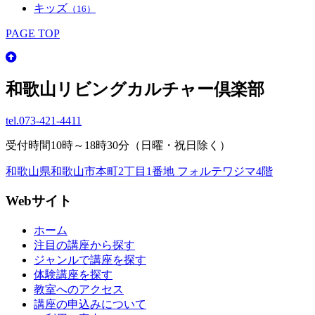
キッズ
（16）
PAGE TOP
和歌山リビングカルチャー倶楽部
tel.
073-421-4411
受付時間10時～18時30分（日曜・祝日除く）
和歌山県和歌山市本町2丁目1番地 フォルテワジマ4階
Webサイト
ホーム
注目の講座から探す
ジャンルで講座を探す
体験講座を探す
教室へのアクセス
講座の申込みについて