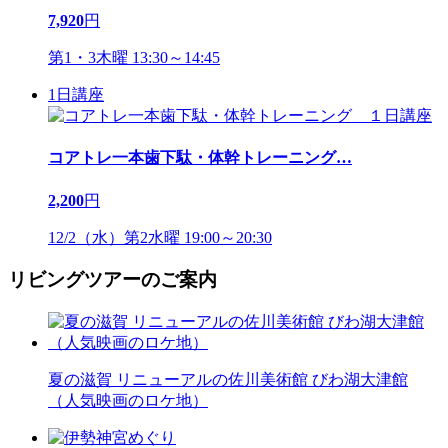
7,920
円
第1・3木曜 13:30～14:45
1日講座
コアトレ一本歯下駄・体幹トレーニング
…
2,200
円
12/2（水）第2水曜 19:00～20:30
リビングツアーのご案内
夏の滋賀 リニューアルの佐川美術館 びわ湖大津館
（人気映画のロケ地）