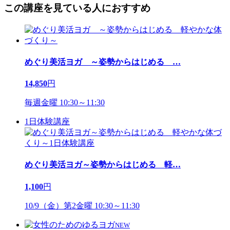
この講座を見ている人におすすめ
めぐり美活ヨガ ～姿勢からはじめる
…
14,850
円
毎週金曜 10:30～11:30
1日体験講座
めぐり美活ヨガ～姿勢からはじめる 軽
…
1,100
円
10/9（金）第2金曜 10:30～11:30
NEW