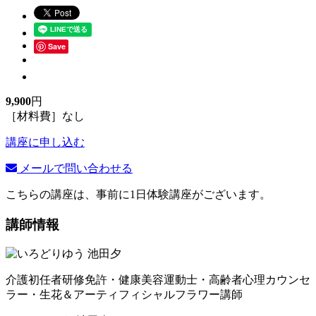
Save
9,900
円
［材料費］なし
講座に申し込む
メールで問い合わせる
こちらの講座は、事前に1日体験講座がございます。
講師情報
介護初任者研修免許・健康美容運動士・高齢者心理カウンセ
ラー・生花＆アーティフィシャルフラワー講師