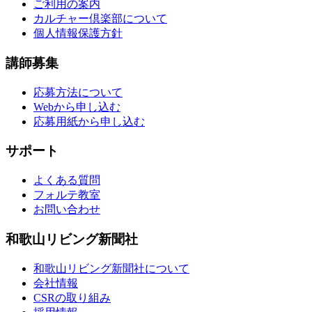
ご利用の案内
カルチャー倶楽部について
個人情報保護方針
講師募集
応募方法について
Webから申し込む
応募用紙から申し込む
サポート
よくある質問
フォルテ教室
お問い合わせ
和歌山リビング新聞社
和歌山リビング新聞社について
会社情報
CSRの取り組み