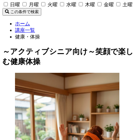
日曜
月曜
火曜
水曜
木曜
金曜
土曜
この条件で検索
ホーム
講座一覧
健康・体操
～アクティブシニア向け～笑顔で楽し
む健康体操