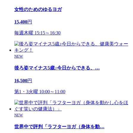
女性のためのゆるヨガ
15,400
円
毎週木曜 15:15～16:30
NEW
後ろ姿マイナス5歳♪今日からできる、
…
16,500
円
第1・3火曜 10:00～11:00
NEW
世界中で評判「ラフターヨガ（身体を動
…