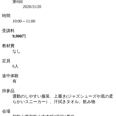
第6回
2026/11/20
時間
10:00～11:00
受講料
9,900
円
教材費
なし
定員
6人
途中体験
有
持参品
運動のしやすい服装、上履き(ジャズシューズや底の柔
らかいスニーカー）、汗拭きタオル、飲み物
会場