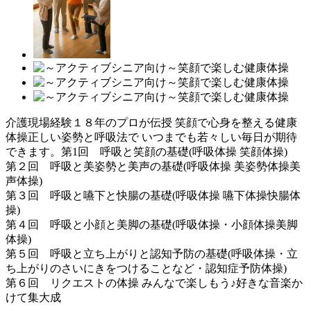
介護現場経験１８年のプロが伝授 笑顔で心身を整える健康
体操正しい姿勢と呼吸法で いつまでも若々しい毎日が期待
できます。第1回 呼吸と笑顔の基礎(呼吸体操 笑顔体操)
第２回 呼吸と美姿勢と美声の基礎(呼吸体操 美姿勢体操美
声体操)
第３回 呼吸と嚥下と快腸の基礎(呼吸体操 嚥下体操快腸体
操)
第４回 呼吸と小顔と美脚の基礎(呼吸体操・小顔体操美脚
体操)
第５回 呼吸と立ち上がりと認知予防の基礎(呼吸体操・立
ち上がりのさいにきをつけることなど・認知症予防体操)
第６回 リクエストの体操 みんなで楽しもう♪好きな音楽か
けて集大成