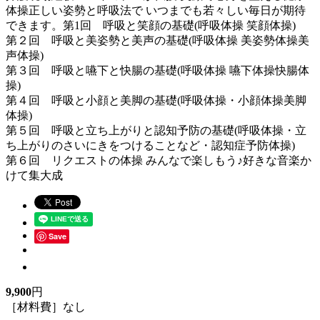
体操正しい姿勢と呼吸法で いつまでも若々しい毎日が期待
できます。第1回 呼吸と笑顔の基礎(呼吸体操 笑顔体操)
第２回 呼吸と美姿勢と美声の基礎(呼吸体操 美姿勢体操美
声体操)
第３回 呼吸と嚥下と快腸の基礎(呼吸体操 嚥下体操快腸体
操)
第４回 呼吸と小顔と美脚の基礎(呼吸体操・小顔体操美脚
体操)
第５回 呼吸と立ち上がりと認知予防の基礎(呼吸体操・立
ち上がりのさいにきをつけることなど・認知症予防体操)
第６回 リクエストの体操 みんなで楽しもう♪好きな音楽か
けて集大成
Save
9,900
円
［材料費］なし