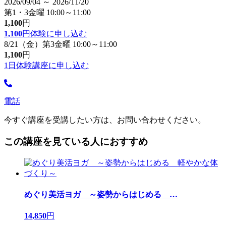
2026/09/04 ～ 2026/11/20
第1・3金曜 10:00～11:00
1,100
円
1,100
円
体験に申し込む
8/21（金）第3金曜 10:00～11:00
1,100
円
1日体験講座に申し込む
電話
今すぐ講座を受講したい方は、お問い合わせください。
この講座を見ている人におすすめ
めぐり美活ヨガ ～姿勢からはじめる
…
14,850
円