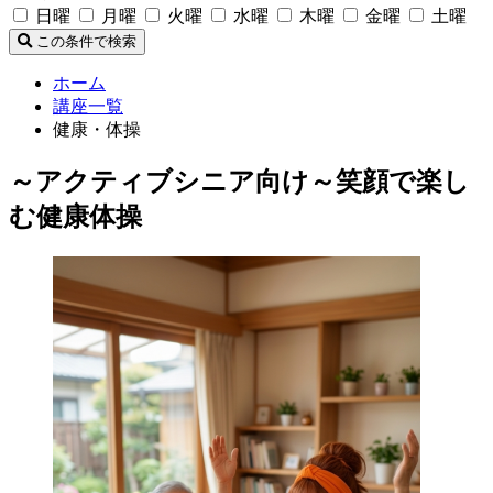
日曜
月曜
火曜
水曜
木曜
金曜
土曜
この条件で検索
ホーム
講座一覧
健康・体操
～アクティブシニア向け～笑顔で楽し
む健康体操