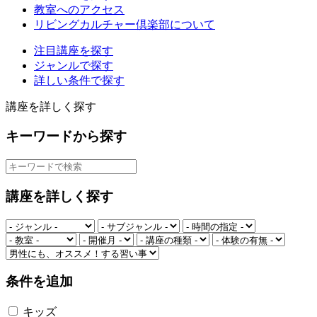
教室へのアクセス
リビングカルチャー倶楽部について
注目講座を探す
ジャンルで探す
詳しい条件で探す
講座を詳しく探す
キーワードから探す
講座を詳しく探す
条件を追加
キッズ