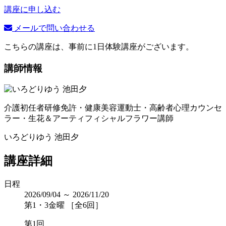
講座に申し込む
メールで問い合わせる
こちらの講座は、事前に1日体験講座がございます。
講師情報
介護初任者研修免許・健康美容運動士・高齢者心理カウンセ
ラー・生花＆アーティフィシャルフラワー講師
いろどりゆう 池田夕
講座詳細
日程
2026/09/04 ～ 2026/11/20
第1・3金曜 ［全6回］
第1回