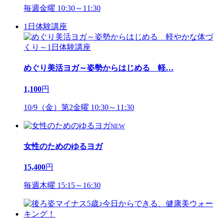
毎週金曜 10:30～11:30
1日体験講座
めぐり美活ヨガ～姿勢からはじめる 軽
…
1,100
円
10/9（金）第2金曜 10:30～11:30
NEW
女性のためのゆるヨガ
15,400
円
毎週木曜 15:15～16:30