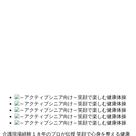
介護現場経験１８年のプロが伝授 笑顔で心身を整える健康