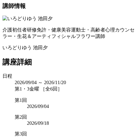
講師情報
介護初任者研修免許・健康美容運動士・高齢者心理カウンセ
ラー・生花＆アーティフィシャルフラワー講師
いろどりゆう 池田夕
講座詳細
日程
2026/09/04 ～ 2026/11/20
第1・3金曜 ［全6回］
第1回
2026/09/04
第2回
2026/09/18
第3回