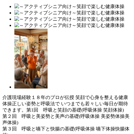
介護現場経験１８年のプロが伝授 笑顔で心身を整える健康
体操正しい姿勢と呼吸法で いつまでも若々しい毎日が期待
できます。第1回 呼吸と笑顔の基礎(呼吸体操 笑顔体操)
第２回 呼吸と美姿勢と美声の基礎(呼吸体操 美姿勢体操美
声体操)
第３回 呼吸と嚥下と快腸の基礎(呼吸体操 嚥下体操快腸体