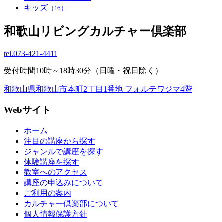
キッズ
（16）
和歌山リビングカルチャー倶楽部
tel.
073-421-4411
受付時間10時～18時30分（日曜・祝日除く）
和歌山県和歌山市本町2丁目1番地 フォルテワジマ4階
Webサイト
ホーム
注目の講座から探す
ジャンルで講座を探す
体験講座を探す
教室へのアクセス
講座の申込みについて
ご利用の案内
カルチャー倶楽部について
個人情報保護方針