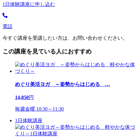
1日体験講座に申し込む
電話
今すぐ講座を受講したい方は、お問い合わせください。
この講座を見ている人におすすめ
めぐり美活ヨガ ～姿勢からはじめる
…
14,850
円
毎週金曜 10:30～11:30
1日体験講座