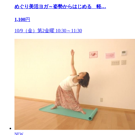
めぐり美活ヨガ～姿勢からはじめる 軽
…
1,100
円
10/9（金）第2金曜 10:30～11:30
NEW