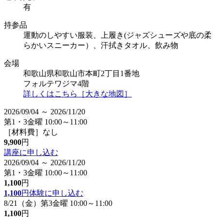
有
持参品
運動のしやすい服装、上履き(ジャズシューズや底の柔
らかいスニーカー）、汗拭きタオル、飲み物
会場
和歌山県和歌山市本町2丁目1番地
フォルテワジマ4階
詳しくはこちら［大きな地図］
2026/09/04 ～ 2026/11/20
第1・3金曜 10:00～11:00
［材料費］なし
9,900
円
講座に申し込む
2026/09/04 ～ 2026/11/20
第1・3金曜 10:00～11:00
1,100
円
1,100
円
体験に申し込む
8/21（金）第3金曜 10:00～11:00
1,100
円