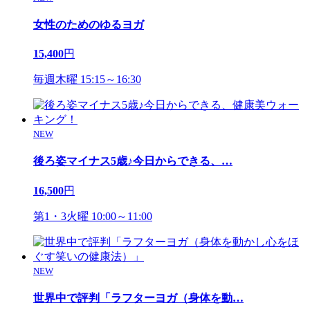
女性のためのゆるヨガ
15,400
円
毎週木曜 15:15～16:30
NEW
後ろ姿マイナス5歳♪今日からできる、
…
16,500
円
第1・3火曜 10:00～11:00
NEW
世界中で評判「ラフターヨガ（身体を動
…