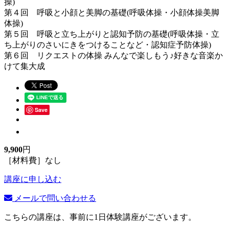
操)
第４回 呼吸と小顔と美脚の基礎(呼吸体操・小顔体操美脚
体操)
第５回 呼吸と立ち上がりと認知予防の基礎(呼吸体操・立
ち上がりのさいにきをつけることなど・認知症予防体操)
第６回 リクエストの体操 みんなで楽しもう♪好きな音楽か
けて集大成
Save
9,900
円
［材料費］なし
講座に申し込む
メールで問い合わせる
こちらの講座は、事前に1日体験講座がございます。