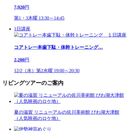
7,920
円
第1・3木曜 13:30～14:45
1日講座
コアトレ一本歯下駄・体幹トレーニング
…
2,200
円
12/2（水）第2水曜 19:00～20:30
リビングツアーのご案内
夏の滋賀 リニューアルの佐川美術館 びわ湖大津館
（人気映画のロケ地）