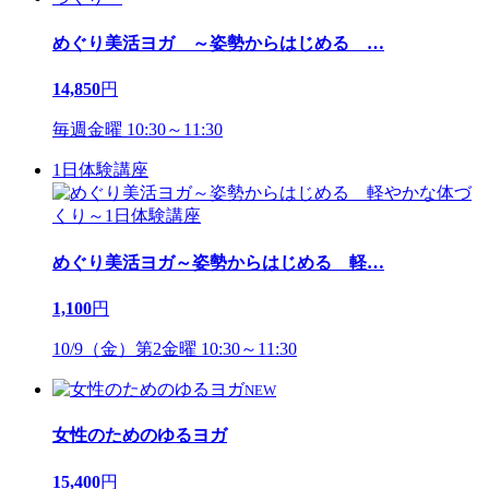
めぐり美活ヨガ ～姿勢からはじめる
…
14,850
円
毎週金曜 10:30～11:30
1日体験講座
めぐり美活ヨガ～姿勢からはじめる 軽
…
1,100
円
10/9（金）第2金曜 10:30～11:30
NEW
女性のためのゆるヨガ
15,400
円