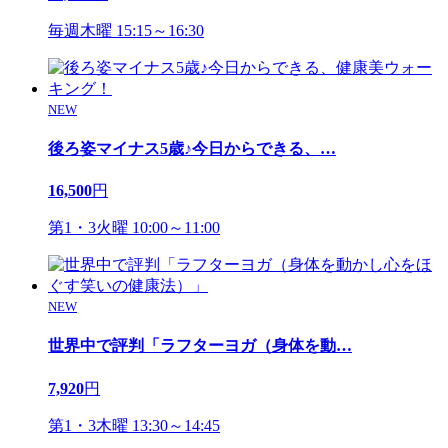
毎週木曜 15:15～16:30
NEW
後ろ姿マイナス5歳♪今日からできる、
…
16,500
円
第1・3火曜 10:00～11:00
NEW
世界中で評判「ラフターヨガ（身体を動
…
7,920
円
第1・3木曜 13:30～14:45