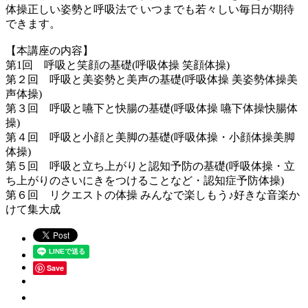
体操正しい姿勢と呼吸法で いつまでも若々しい毎日が期待
できます。
【本講座の内容】
第1回 呼吸と笑顔の基礎(呼吸体操 笑顔体操)
第２回 呼吸と美姿勢と美声の基礎(呼吸体操 美姿勢体操美
声体操)
第３回 呼吸と嚥下と快腸の基礎(呼吸体操 嚥下体操快腸体
操)
第４回 呼吸と小顔と美脚の基礎(呼吸体操・小顔体操美脚
体操)
第５回 呼吸と立ち上がりと認知予防の基礎(呼吸体操・立
ち上がりのさいにきをつけることなど・認知症予防体操)
第６回 リクエストの体操 みんなで楽しもう♪好きな音楽か
けて集大成
Save