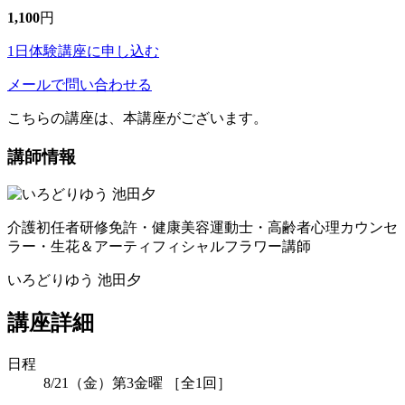
1,100
円
1日体験講座に申し込む
メールで問い合わせる
こちらの講座は、本講座がございます。
講師情報
介護初任者研修免許・健康美容運動士・高齢者心理カウンセ
ラー・生花＆アーティフィシャルフラワー講師
いろどりゆう 池田夕
講座詳細
日程
8/21（金）第3金曜 ［全1回］