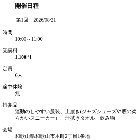
開催日程
第1回 2026/08/21
時間
10:00～11:00
受講料
1,100
円
定員
6人
途中体験
無
持参品
運動のしやすい服装、上履き(ジャズシューズや底の柔
らかいスニーカー）、汗拭きタオル、飲み物
会場
和歌山県和歌山市本町2丁目1番地