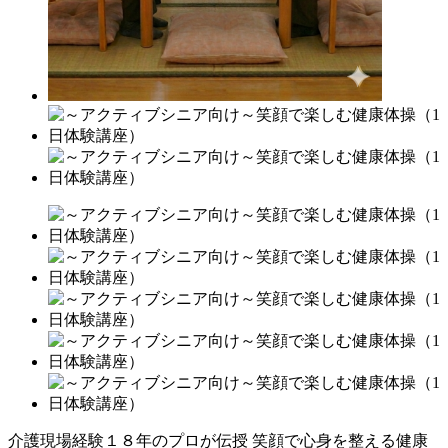
介護現場経験１８年のプロが伝授 笑顔で心身を整える健康