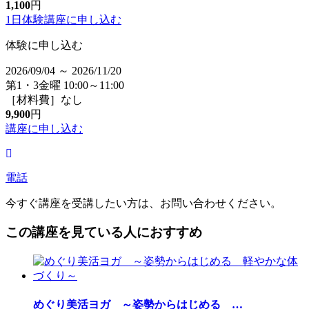
1,100
円
1日体験講座に
申し込む
体験に申し込む
2026/09/04 ～ 2026/11/20
第1・3金曜 10:00～11:00
［材料費］なし
9,900
円
講座に申し込む
電話
今すぐ講座を受講したい方は、お問い合わせください。
この講座を見ている人におすすめ
めぐり美活ヨガ ～姿勢からはじめる
…