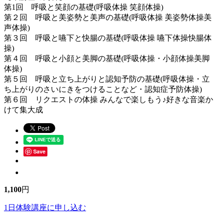
第1回 呼吸と笑顔の基礎(呼吸体操 笑顔体操)
第２回 呼吸と美姿勢と美声の基礎(呼吸体操 美姿勢体操美
声体操)
第３回 呼吸と嚥下と快腸の基礎(呼吸体操 嚥下体操快腸体
操)
第４回 呼吸と小顔と美脚の基礎(呼吸体操・小顔体操美脚
体操)
第５回 呼吸と立ち上がりと認知予防の基礎(呼吸体操・立
ち上がりのさいにきをつけることなど・認知症予防体操)
第６回 リクエストの体操 みんなで楽しもう♪好きな音楽か
けて集大成
Save
1,100
円
1日体験講座に申し込む