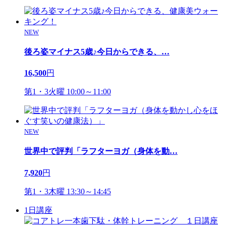
NEW
後ろ姿マイナス5歳♪今日からできる、
…
16,500
円
第1・3火曜 10:00～11:00
NEW
世界中で評判「ラフターヨガ（身体を動
…
7,920
円
第1・3木曜 13:30～14:45
1日講座