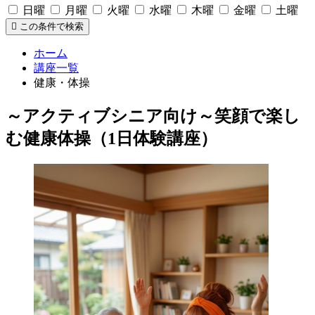
日曜
月曜
火曜
水曜
木曜
金曜
土曜
この条件で検索
ホーム
講座一覧
健康・体操
～アクティブシニア向け～笑顔で楽し
む健康体操（1日体験講座）