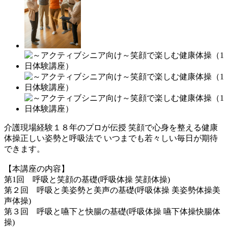
介護現場経験１８年のプロが伝授 笑顔で心身を整える健康
体操正しい姿勢と呼吸法で いつまでも若々しい毎日が期待
できます。
【本講座の内容】
第1回 呼吸と笑顔の基礎(呼吸体操 笑顔体操)
第２回 呼吸と美姿勢と美声の基礎(呼吸体操 美姿勢体操美
声体操)
第３回 呼吸と嚥下と快腸の基礎(呼吸体操 嚥下体操快腸体
操)