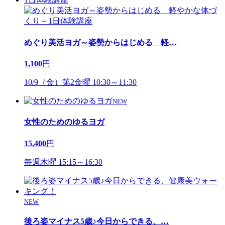
めぐり美活ヨガ～姿勢からはじめる 軽
…
1,100
円
10/9（金）第2金曜 10:30～11:30
NEW
女性のためのゆるヨガ
15,400
円
毎週木曜 15:15～16:30
NEW
後ろ姿マイナス5歳♪今日からできる、
…