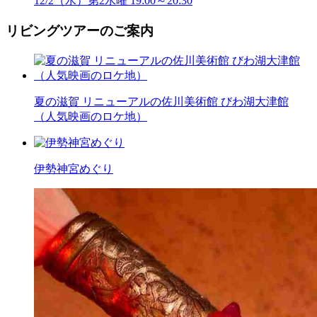
12/2（水）第2水曜 19:00～20:30
リビングツアーのご案内
夏の滋賀 リニューアルの佐川美術館 びわ湖大津館
（人気映画のロケ地）
伊勢神宮めぐり