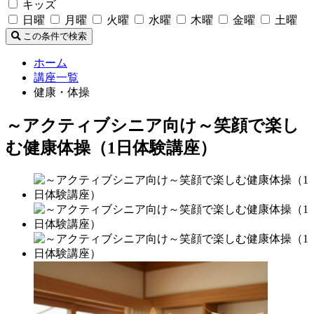
キッズ
日曜
月曜
火曜
水曜
木曜
金曜
土曜
この条件で検索
ホーム
講座一覧
健康・体操
～アクティブシニア向け～笑顔で楽し
む健康体操（1日体験講座）