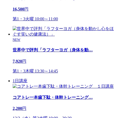
16,500
円
第1・3火曜 10:00～11:00
NEW
世界中で評判「ラフターヨガ（身体を動
…
7,920
円
第1・3木曜 13:30～14:45
1日講座
コアトレ一本歯下駄・体幹トレーニング
…
2,200
円