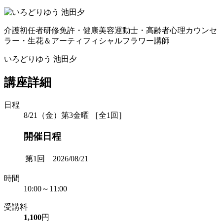
介護初任者研修免許・健康美容運動士・高齢者心理カウンセ
ラー・生花＆アーティフィシャルフラワー講師
いろどりゆう 池田夕
講座詳細
日程
8/21（金）第3金曜 ［全1回］
開催日程
第1回 2026/08/21
時間
10:00～11:00
受講料
1,100
円