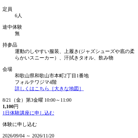
定員
6人
途中体験
無
持参品
運動のしやすい服装、上履き(ジャズシューズや底の柔
らかいスニーカー）、汗拭きタオル、飲み物
会場
和歌山県和歌山市本町2丁目1番地
フォルテワジマ4階
詳しくはこちら［大きな地図］
8/21（金）第3金曜 10:00～11:00
1,100
円
1日体験講座に
申し込む
体験に申し込む
2026/09/04 ～ 2026/11/20