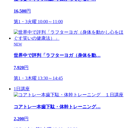
16,500
円
第1・3火曜 10:00～11:00
NEW
世界中で評判「ラフターヨガ（身体を動
…
7,920
円
第1・3木曜 13:30～14:45
1日講座
コアトレ一本歯下駄・体幹トレーニング
…
2,200
円