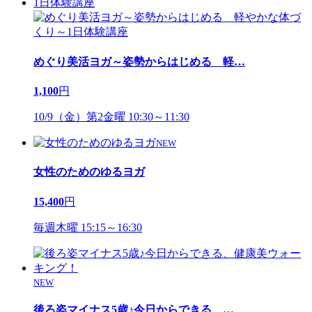
1日体験講座
めぐり美活ヨガ～姿勢からはじめる 軽
…
1,100
円
10/9（金）第2金曜 10:30～11:30
NEW
女性のためのゆるヨガ
15,400
円
毎週木曜 15:15～16:30
NEW
後ろ姿マイナス5歳♪今日からできる、
…