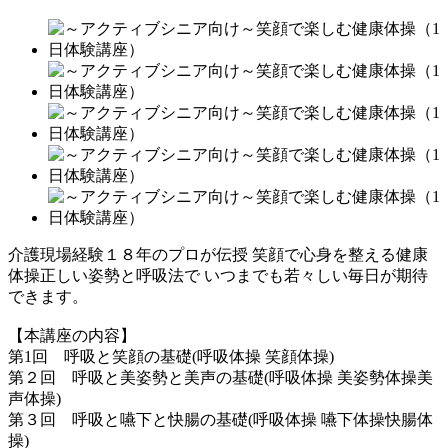
介護現場経験１８年のプロが伝授 笑顔で心身を整える健康
体操正しい姿勢と呼吸法で いつまでも若々しい毎日が期待
できます。
【本講座の内容】
第1回 呼吸と笑顔の基礎(呼吸体操 笑顔体操)
第２回 呼吸と美姿勢と美声の基礎(呼吸体操 美姿勢体操美
声体操)
第３回 呼吸と嚥下と快腸の基礎(呼吸体操 嚥下体操快腸体
操)