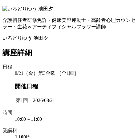
介護初任者研修免許・健康美容運動士・高齢者心理カウンセ
ラー・生花＆アーティフィシャルフラワー講師
いろどりゆう 池田夕
講座詳細
日程
8/21（金）第3金曜 ［全1回］
開催日程
第1回 2026/08/21
時間
10:00～11:00
受講料
1,100
円