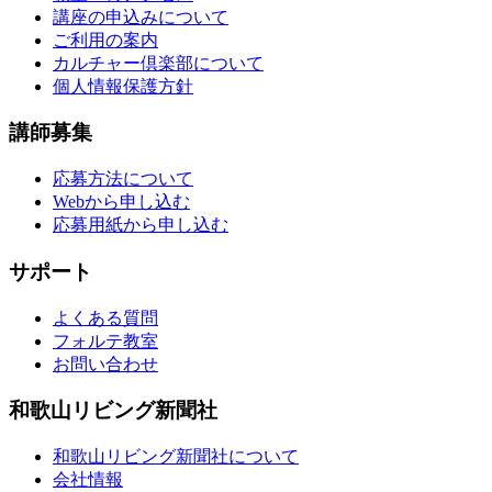
講座の申込みについて
ご利用の案内
カルチャー倶楽部について
個人情報保護方針
講師募集
応募方法について
Webから申し込む
応募用紙から申し込む
サポート
よくある質問
フォルテ教室
お問い合わせ
和歌山リビング新聞社
和歌山リビング新聞社について
会社情報