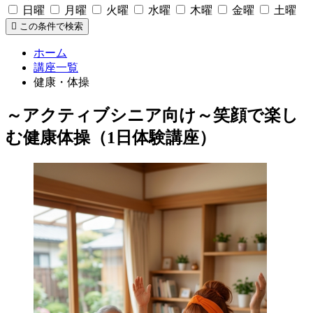
日曜
月曜
火曜
水曜
木曜
金曜
土曜
この条件で検索
ホーム
講座一覧
健康・体操
～アクティブシニア向け～笑顔で楽し
む健康体操（1日体験講座）