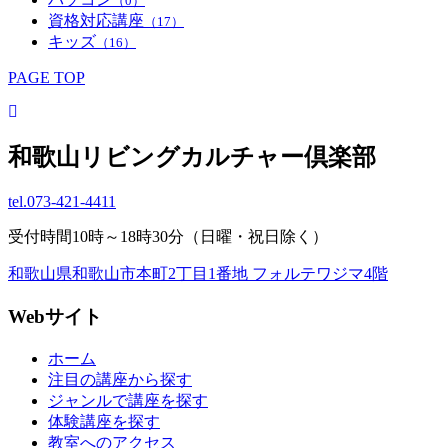
（0）
資格対応講座
（17）
キッズ
（16）
PAGE TOP
和歌山リビングカルチャー倶楽部
tel.
073-421-4411
受付時間10時～18時30分（日曜・祝日除く）
和歌山県和歌山市本町2丁目1番地 フォルテワジマ4階
Webサイト
ホーム
注目の講座から探す
ジャンルで講座を探す
体験講座を探す
教室へのアクセス