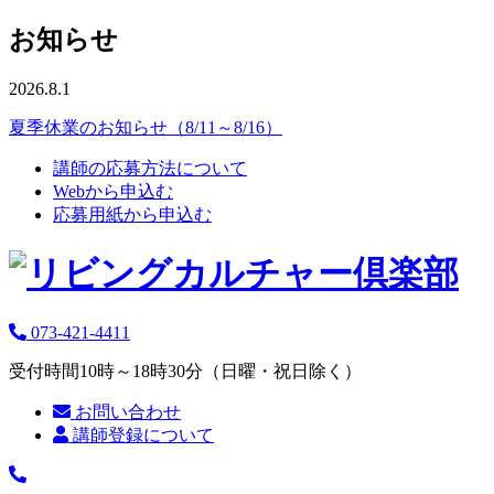
お知らせ
2026.8.1
夏季休業のお知らせ（8/11～8/16）
講師の応募方法について
Webから申込む
応募用紙から申込む
073-421-4411
受付時間10時～18時30分（日曜・祝日除く）
お問い合わせ
講師登録について