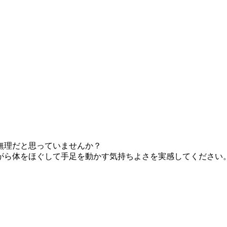
無理だと思っていませんか？
がら体をほぐして手足を動かす気持ちよさを実感してください