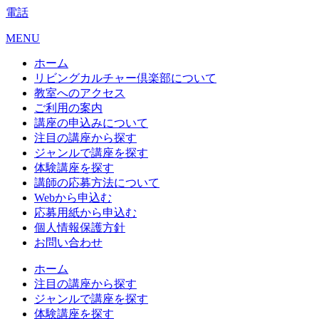
電話
MENU
ホーム
リビングカルチャー倶楽部について
教室へのアクセス
ご利用の案内
講座の申込みについて
注目の講座から探す
ジャンルで講座を探す
体験講座を探す
講師の応募方法について
Webから申込む
応募用紙から申込む
個人情報保護方針
お問い合わせ
ホーム
注目の講座から探す
ジャンルで講座を探す
体験講座を探す