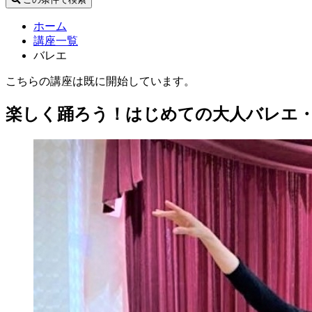
ホーム
講座一覧
バレエ
こちらの講座は既に開始しています。
楽しく踊ろう！はじめての大人バレエ