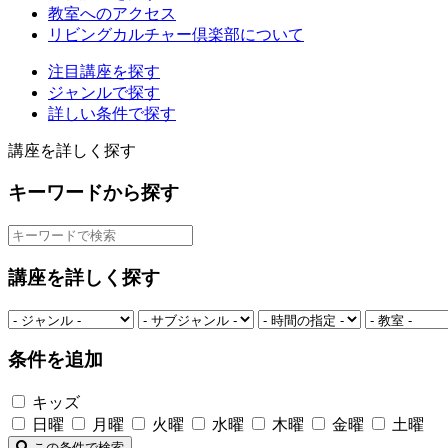
教室へのアクセス
リビングカルチャー倶楽部について
注目講座を探す
ジャンルで探す
詳しい条件で探す
講座を詳しく探す
キーワードから探す
講座を詳しく探す
条件を追加
キッズ
日曜
月曜
火曜
水曜
木曜
金曜
土曜
この条件で検索