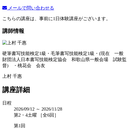
メールで問い合わせる
こちらの講座は、事前に1日体験講座がございます。
講師情報
硬筆書写技能検定1級・毛筆書写技能検定1級・(現在 一般
財団法人日本書写技能検定協会 和歌山県一般会場 試験監
督) ・桃花会 会友
上村 千惠
講座詳細
日程
2026/09/12 ～ 2026/11/28
第2・4土曜 ［全6回］
第1回