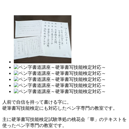
人前で自信を持って書ける字に。
硬筆書写技能検定にも対応したペン字専門の教室です。
主に硬筆書写技能検定試験準処の桃花会「華」のテキストを
使ったペン字専門の教室です。