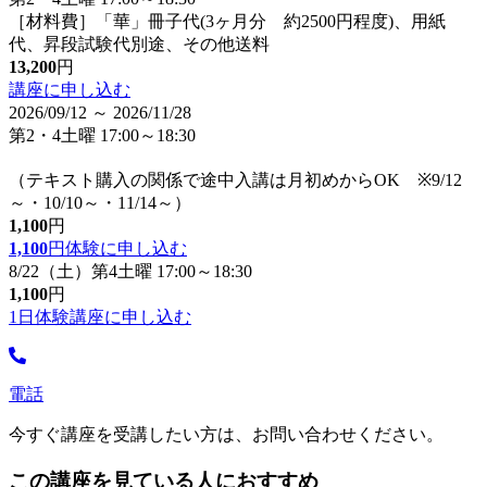
［材料費］「華」冊子代(3ヶ月分 約2500円程度)、用紙
代、昇段試験代別途、その他送料
13,200
円
講座に申し込む
2026/09/12 ～ 2026/11/28
第2・4土曜 17:00～18:30
（テキスト購入の関係で途中入講は月初めからOK ※9/12
～・10/10～・11/14～）
1,100
円
1,100
円
体験に申し込む
8/22（土）第4土曜 17:00～18:30
1,100
円
1日体験講座に申し込む
電話
今すぐ講座を受講したい方は、お問い合わせください。
この講座を見ている人におすすめ