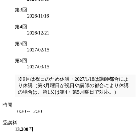
第3回
2026/11/16
第4回
2026/12/21
第5回
2027/02/15
第6回
2027/03/15
※9月は祝日のため休講・2027/1/18は講師都合によ
り休講（第3月曜日が祝日や講師の都合により休講
の場合は、第1又は第4・第5月曜日で対応。）
時間
10:30～12:30
受講料
13,200
円