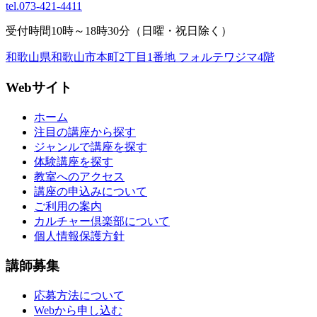
tel.
073-421-4411
受付時間10時～18時30分（日曜・祝日除く）
和歌山県和歌山市本町2丁目1番地 フォルテワジマ4階
Webサイト
ホーム
注目の講座から探す
ジャンルで講座を探す
体験講座を探す
教室へのアクセス
講座の申込みについて
ご利用の案内
カルチャー倶楽部について
個人情報保護方針
講師募集
応募方法について
Webから申し込む