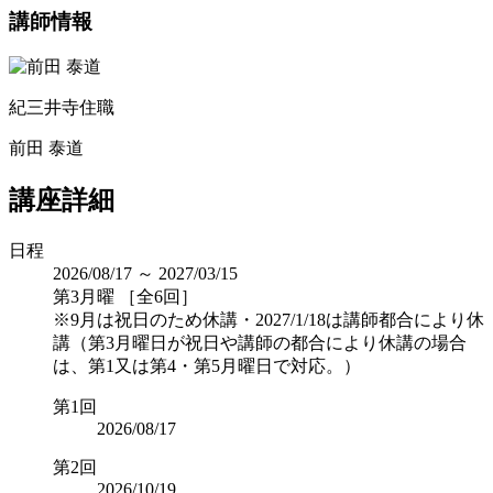
講師情報
紀三井寺住職
前田 泰道
講座詳細
日程
2026/08/17 ～ 2027/03/15
第3月曜 ［全6回］
※9月は祝日のため休講・2027/1/18は講師都合により休
講（第3月曜日が祝日や講師の都合により休講の場合
は、第1又は第4・第5月曜日で対応。）
第1回
2026/08/17
第2回
2026/10/19