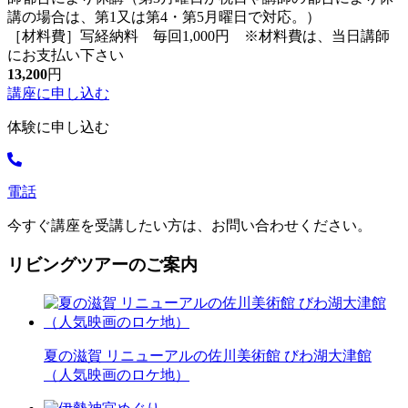
講の場合は、第1又は第4・第5月曜日で対応。）
［材料費］写経納料 毎回1,000円 ※材料費は、当日講師
にお支払い下さい
13,200
円
講座に申し込む
体験に申し込む
電話
今すぐ講座を受講したい方は、お問い合わせください。
リビングツアーのご案内
夏の滋賀 リニューアルの佐川美術館 びわ湖大津館
（人気映画のロケ地）