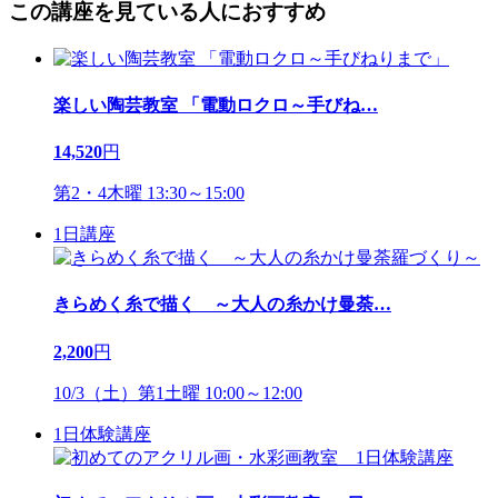
この講座を見ている人におすすめ
楽しい陶芸教室 「電動ロクロ～手びね
…
14,520
円
第2・4木曜 13:30～15:00
1日講座
きらめく糸で描く ～大人の糸かけ曼荼
…
2,200
円
10/3（土）第1土曜 10:00～12:00
1日体験講座