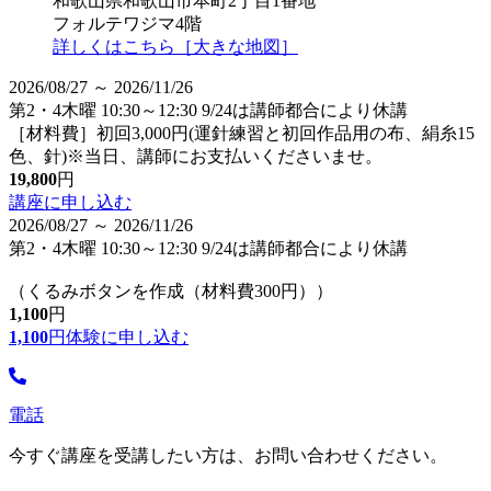
和歌山県和歌山市本町2丁目1番地
フォルテワジマ4階
詳しくはこちら［大きな地図］
2026/08/27 ～ 2026/11/26
第2・4木曜 10:30～12:30 9/24は講師都合により休講
［材料費］初回3,000円(運針練習と初回作品用の布、絹糸15
色、針)※当日、講師にお支払いくださいませ。
19,800
円
講座に申し込む
2026/08/27 ～ 2026/11/26
第2・4木曜 10:30～12:30 9/24は講師都合により休講
（くるみボタンを作成（材料費300円））
1,100
円
1,100
円
体験に申し込む
電話
今すぐ講座を受講したい方は、お問い合わせください。