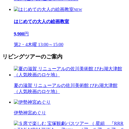
NEW
はじめての大人の絵画教室
9,900
円
第2・4木曜 13:00～15:00
リビングツアーのご案内
夏の滋賀 リニューアルの佐川美術館 びわ湖大津館
（人気映画のロケ地）
伊勢神宮めぐり