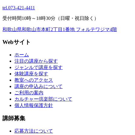
tel.
073-421-4411
受付時間10時～18時30分（日曜・祝日除く）
和歌山県和歌山市本町2丁目1番地 フォルテワジマ4階
Webサイト
ホーム
注目の講座から探す
ジャンルで講座を探す
体験講座を探す
教室へのアクセス
講座の申込みについて
ご利用の案内
カルチャー倶楽部について
個人情報保護方針
講師募集
応募方法について