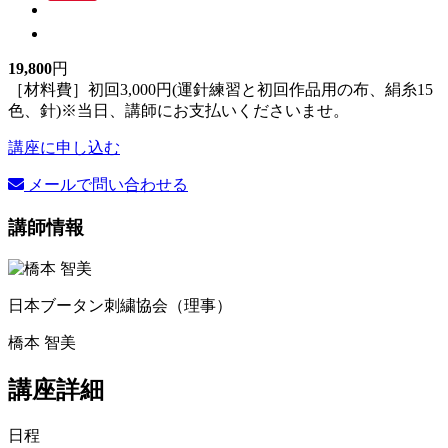
19,800
円
［材料費］初回3,000円(運針練習と初回作品用の布、絹糸15
色、針)※当日、講師にお支払いくださいませ。
講座に申し込む
メールで問い合わせる
講師情報
日本ブータン刺繍協会（理事）
橋本 智美
講座詳細
日程