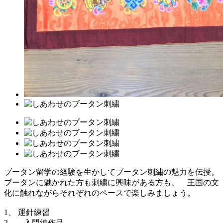
ブータン留学の経験を生かしてブータン刺繍の魅力を伝授。
ブータンに魅かれた方も刺繍に興味がある方も、 王国の文
化に触れながらそれぞれのペースで楽しみましょう。
1、 運針練習
2、 入門編作品