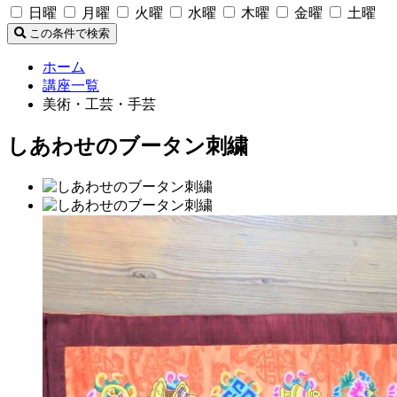
日曜
月曜
火曜
水曜
木曜
金曜
土曜
この条件で検索
ホーム
講座一覧
美術・工芸・手芸
しあわせのブータン刺繍