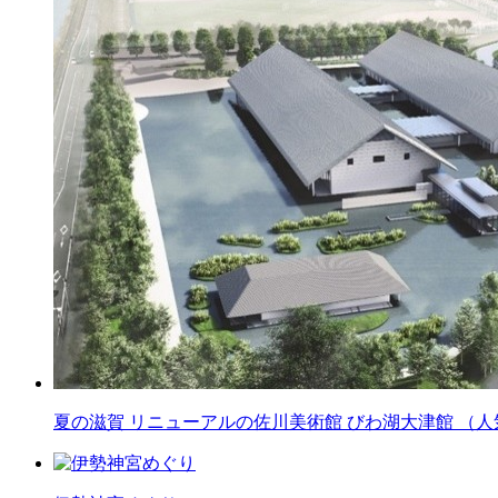
夏の滋賀 リニューアルの佐川美術館 びわ湖大津館 （