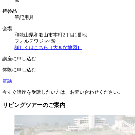
持参品
筆記用具
会場
和歌山県和歌山市本町2丁目1番地
フォルテワジマ4階
詳しくはこちら［大きな地図］
講座に申し込む
体験に申し込む
電話
今すぐ講座を受講したい方は、お問い合わせください。
リビングツアーのご案内