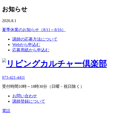
お知らせ
2026.8.1
夏季休業のお知らせ（8/11～8/16）
講師の応募方法について
Webから申込む
応募用紙から申込む
073-421-4411
受付時間10時～18時30分（日曜・祝日除く）
お問い合わせ
講師登録について
電話