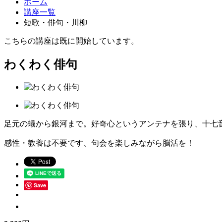
ホーム
講座一覧
短歌・俳句・川柳
こちらの講座は既に開始しています。
わくわく俳句
足元の蟻から銀河まで。好奇心というアンテナを張り、十七
感性・教養は不要です、句会を楽しみながら脳活を！
Save