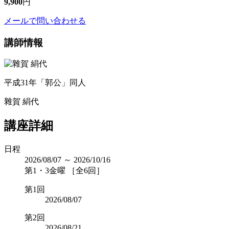
9,900
円
メールで問い合わせる
講師情報
平成31年「郭公」同人
雜賀 絹代
講座詳細
日程
2026/08/07 ～ 2026/10/16
第1・3金曜 ［全6回］
第1回
2026/08/07
第2回
2026/08/21