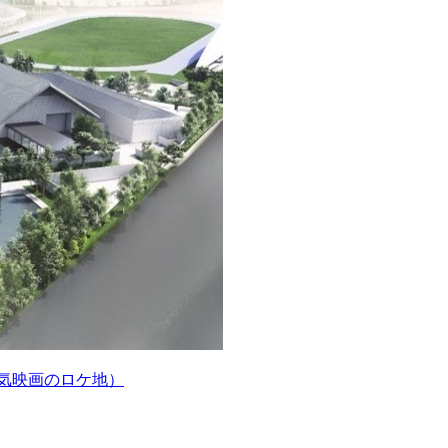
人気映画のロケ地）