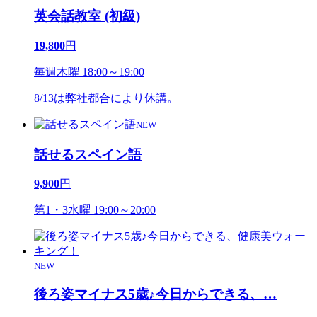
英会話教室 (初級)
19,800
円
毎週木曜 18:00～19:00
8/13は弊社都合により休講。
NEW
話せるスペイン語
9,900
円
第1・3水曜 19:00～20:00
NEW
後ろ姿マイナス5歳♪今日からできる、
…