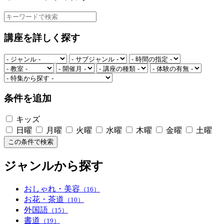
講座を詳しく探す
条件を追加
キッズ
日曜
月曜
火曜
水曜
木曜
金曜
土曜
この条件で検索
ジャンルから探す
おしゃれ・美容
（16）
お花・茶道
（10）
外国語
（15）
書道
（19）