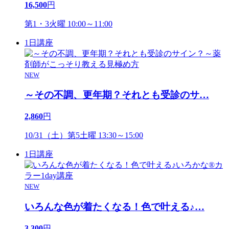
16,500
円
第1・3火曜 10:00～11:00
1日講座
NEW
～その不調、更年期？それとも受診のサ
…
2,860
円
10/31（土）第5土曜 13:30～15:00
1日講座
NEW
いろんな色が着たくなる！色で叶える♪
…
3,300
円