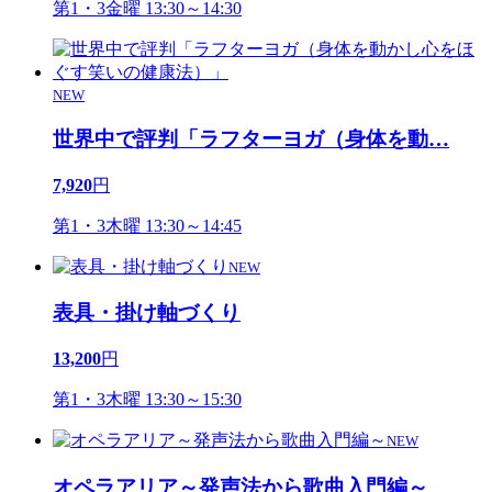
第1・3金曜 13:30～14:30
NEW
世界中で評判「ラフターヨガ（身体を動
…
7,920
円
第1・3木曜 13:30～14:45
NEW
表具・掛け軸づくり
13,200
円
第1・3木曜 13:30～15:30
NEW
オペラアリア～発声法から歌曲入門編～