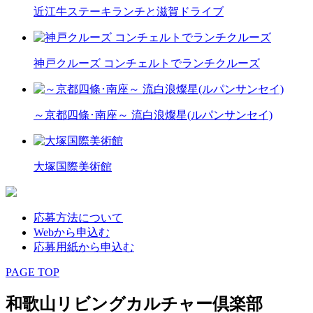
近江牛ステーキランチと滋賀ドライブ
神戸クルーズ コンチェルトでランチクルーズ
～京都四條･南座～ 流白浪燦星(ルパンサンセイ)
大塚国際美術館
応募方法について
Webから申込む
応募用紙から申込む
PAGE TOP
和歌山リビングカルチャー倶楽部