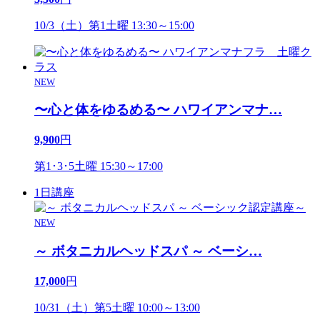
10/3（土）第1土曜 13:30～15:00
NEW
〜心と体をゆるめる〜 ハワイアンマナ
…
9,900
円
第1･3･5土曜 15:30～17:00
1日講座
NEW
～ ボタニカルヘッドスパ ～ ベーシ
…
17,000
円
10/31（土）第5土曜 10:00～13:00