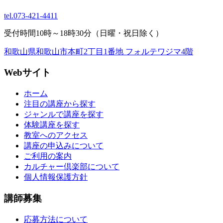
tel.
073-421-4411
受付時間10時～18時30分（日曜・祝日除く）
和歌山県和歌山市本町2丁目1番地 フォルテワジマ4階
Webサイト
ホーム
注目の講座から探す
ジャンルで講座を探す
体験講座を探す
教室へのアクセス
講座の申込みについて
ご利用の案内
カルチャー倶楽部について
個人情報保護方針
講師募集
応募方法について