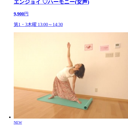
エンジョイ ♡ハーモニー(女声)
9,900
円
第1・3木曜 13:00～14:30
NEW