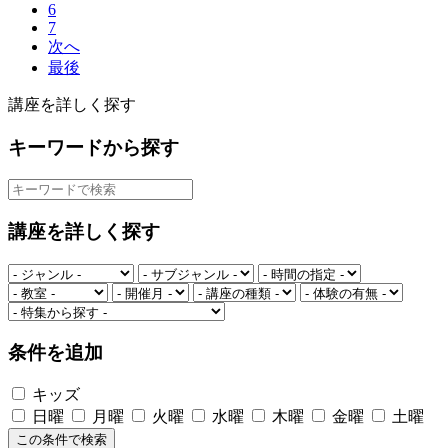
6
7
次へ
最後
講座を詳しく探す
キーワードから探す
講座を詳しく探す
条件を追加
キッズ
日曜
月曜
火曜
水曜
木曜
金曜
土曜
この条件で検索