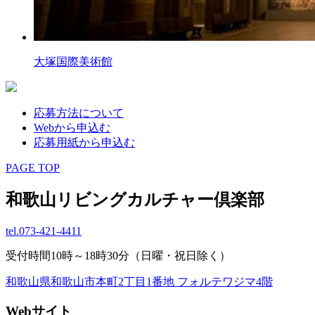
大塚国際美術館
応募方法について
Webから申込む
応募用紙から申込む
PAGE TOP
和歌山リビングカルチャー倶楽部
tel.
073-421-4411
受付時間10時～18時30分（日曜・祝日除く）
和歌山県和歌山市本町2丁目1番地 フォルテワジマ4階
Webサイト