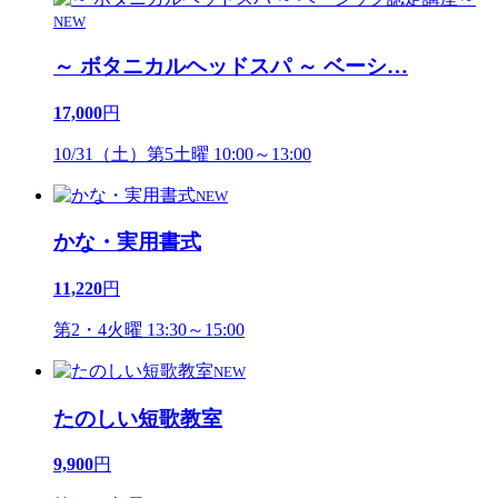
NEW
～ ボタニカルヘッドスパ ～ ベーシ
…
17,000
円
10/31（土）第5土曜 10:00～13:00
NEW
かな・実用書式
11,220
円
第2・4火曜 13:30～15:00
NEW
たのしい短歌教室
9,900
円