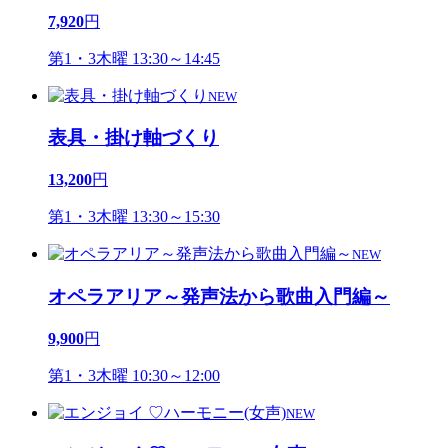
7,920
円
第1・3木曜 13:30～14:45
NEW
表具・掛け軸づくり
13,200
円
第1・3木曜 13:30～15:30
NEW
オペラアリア～発声法から歌曲入門編～
9,900
円
第1・3木曜 10:30～12:00
NEW