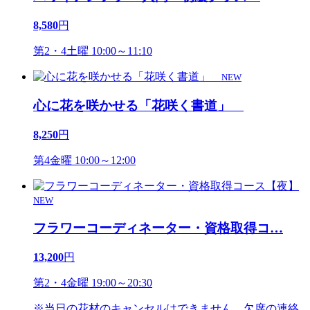
8,580
円
第2・4土曜 10:00～11:10
NEW
心に花を咲かせる「花咲く書道」
8,250
円
第4金曜 10:00～12:00
NEW
フラワーコーディネーター・資格取得コ
…
13,200
円
第2・4金曜 19:00～20:30
※当日の花材のキャンセルはできません、欠席の連絡