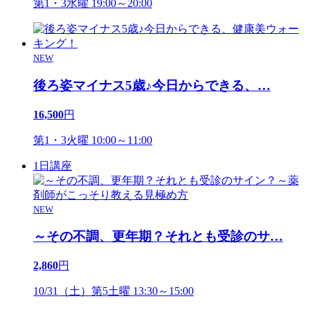
第1・3水曜 19:00～20:00
NEW
後ろ姿マイナス5歳♪今日からできる、
…
16,500
円
第1・3火曜 10:00～11:00
1日講座
NEW
～その不調、更年期？それとも受診のサ
…
2,860
円
10/31（土）第5土曜 13:30～15:00