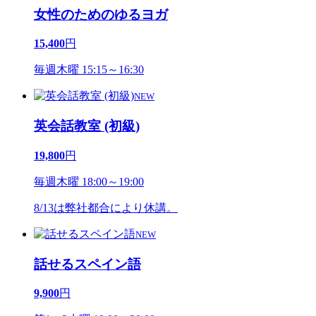
女性のためのゆるヨガ
15,400
円
毎週木曜 15:15～16:30
NEW
英会話教室 (初級)
19,800
円
毎週木曜 18:00～19:00
8/13は弊社都合により休講。
NEW
話せるスペイン語
9,900
円