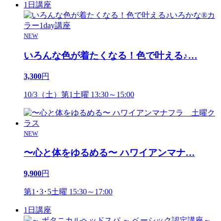
1日講座
NEW
いろんな色が着たくなる！色で叶える♪
…
3,300
円
10/3（土）第1土曜 13:30～15:00
NEW
〜心と体をゆるめる〜 ハワイアンマナ
…
9,900
円
第1･3･5土曜 15:30～17:00
1日講座