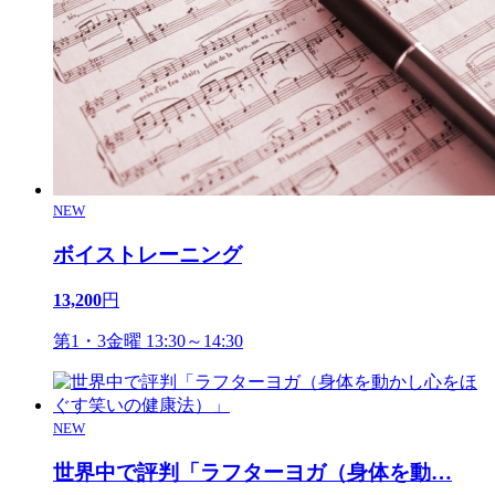
NEW
ボイストレーニング
13,200
円
第1・3金曜 13:30～14:30
NEW
世界中で評判「ラフターヨガ（身体を動
…