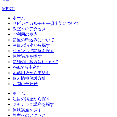
MENU
ホーム
リビングカルチャー倶楽部について
教室へのアクセス
ご利用の案内
講座の申込みについて
注目の講座から探す
ジャンルで講座を探す
体験講座を探す
講師の応募方法について
Webから申込む
応募用紙から申込む
個人情報保護方針
お問い合わせ
ホーム
注目の講座から探す
ジャンルで講座を探す
体験講座を探す
教室へのアクセス