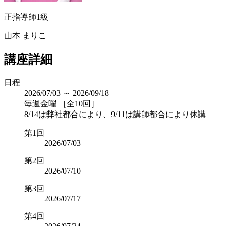
正指導師1級
山本 まりこ
講座詳細
日程
2026/07/03 ～ 2026/09/18
毎週金曜 ［全10回］
8/14は弊社都合により、9/11は講師都合により休講
第1回
2026/07/03
第2回
2026/07/10
第3回
2026/07/17
第4回