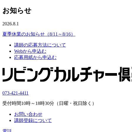
お知らせ
2026.8.1
夏季休業のお知らせ（8/11～8/16）
講師の応募方法について
Webから申込む
応募用紙から申込む
073-421-4411
受付時間10時～18時30分（日曜・祝日除く）
お問い合わせ
講師登録について
電話