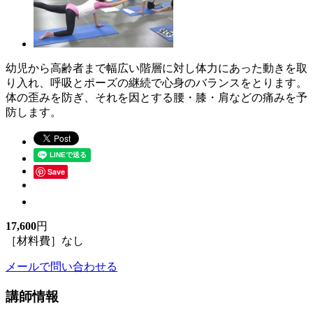
幼児から高齢者まで幅広い階層に対し体力にあった動きを取
り入れ、呼吸とポーズの継続で心身のバランスをとります。
体の歪みを防ぎ、それを因とする腰・膝・肩などの痛みを予
防します。
Save
17,600
円
［材料費］なし
メールで問い合わせる
講師情報