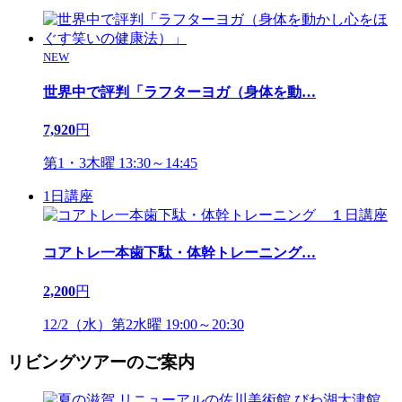
NEW
世界中で評判「ラフターヨガ（身体を動
…
7,920
円
第1・3木曜 13:30～14:45
1日講座
コアトレ一本歯下駄・体幹トレーニング
…
2,200
円
12/2（水）第2水曜 19:00～20:30
リビングツアーのご案内