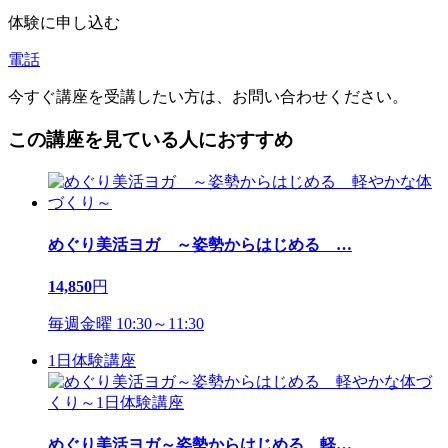
体験に申し込む
電話
今すぐ講座を受講したい方は、お問い合わせください。
この講座を見ている人におすすめ
めぐり美活ヨガ ～姿勢からはじめる
…
14,850
円
毎週金曜 10:30～11:30
1日体験講座
めぐり美活ヨガ～姿勢からはじめる 軽
…