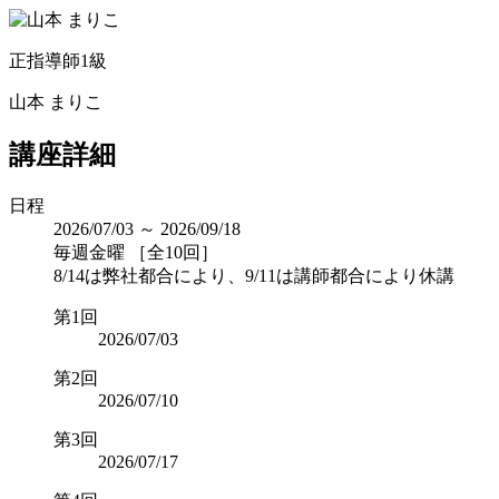
正指導師1級
山本 まりこ
講座詳細
日程
2026/07/03 ～ 2026/09/18
毎週金曜 ［全10回］
8/14は弊社都合により、9/11は講師都合により休講
第1回
2026/07/03
第2回
2026/07/10
第3回
2026/07/17