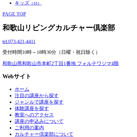
キッズ
（16）
PAGE TOP
和歌山リビングカルチャー倶楽部
tel.
073-421-4411
受付時間10時～18時30分（日曜・祝日除く）
和歌山県和歌山市本町2丁目1番地 フォルテワジマ4階
Webサイト
ホーム
注目の講座から探す
ジャンルで講座を探す
体験講座を探す
教室へのアクセス
講座の申込みについて
ご利用の案内
カルチャー倶楽部について