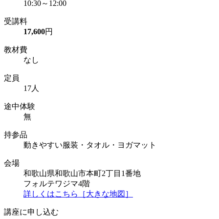
10:30～12:00
受講料
17,600
円
教材費
なし
定員
17人
途中体験
無
持参品
動きやすい服装・タオル・ヨガマット
会場
和歌山県和歌山市本町2丁目1番地
フォルテワジマ4階
詳しくはこちら［大きな地図］
講座に申し込む