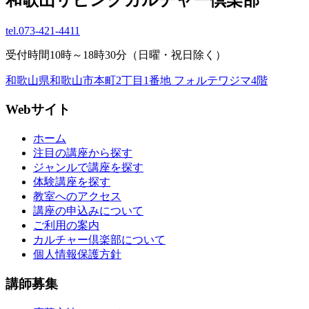
tel.
073-421-4411
受付時間10時～18時30分（日曜・祝日除く）
和歌山県和歌山市本町2丁目1番地 フォルテワジマ4階
Webサイト
ホーム
注目の講座から探す
ジャンルで講座を探す
体験講座を探す
教室へのアクセス
講座の申込みについて
ご利用の案内
カルチャー倶楽部について
個人情報保護方針
講師募集