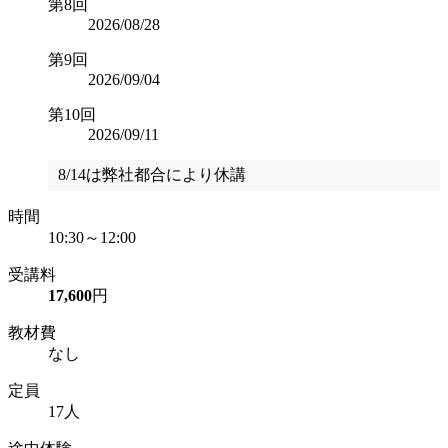
第8回
2026/08/28
第9回
2026/09/04
第10回
2026/09/11
8/14は弊社都合により休講
時間
10:30～12:00
受講料
17,600
円
教材費
なし
定員
17人