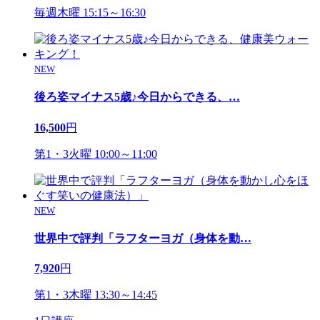
毎週木曜 15:15～16:30
NEW
後ろ姿マイナス5歳♪今日からできる、
…
16,500
円
第1・3火曜 10:00～11:00
NEW
世界中で評判「ラフターヨガ（身体を動
…
7,920
円
第1・3木曜 13:30～14:45