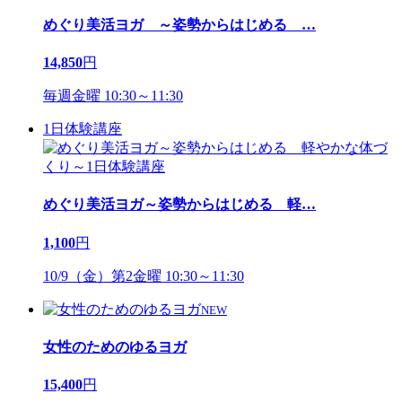
めぐり美活ヨガ ～姿勢からはじめる
…
14,850
円
毎週金曜 10:30～11:30
1日体験講座
めぐり美活ヨガ～姿勢からはじめる 軽
…
1,100
円
10/9（金）第2金曜 10:30～11:30
NEW
女性のためのゆるヨガ
15,400
円