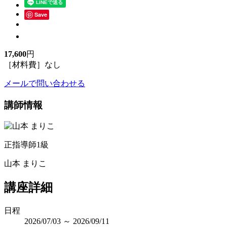
Save
17,600
円
［材料費］なし
メールで問い合わせる
講師情報
正指導師1級
山本 まりこ
講座詳細
日程
2026/07/03 ～ 2026/09/11