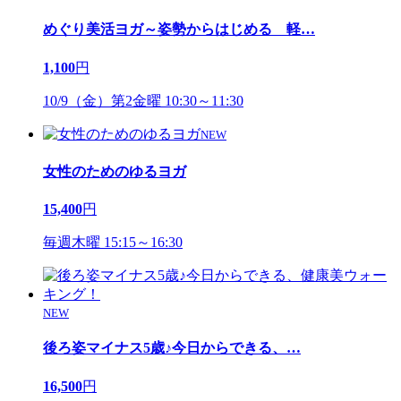
めぐり美活ヨガ～姿勢からはじめる 軽
…
1,100
円
10/9（金）第2金曜 10:30～11:30
NEW
女性のためのゆるヨガ
15,400
円
毎週木曜 15:15～16:30
NEW
後ろ姿マイナス5歳♪今日からできる、
…
16,500
円