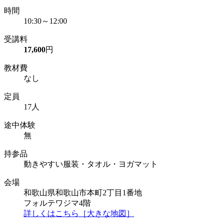
時間
10:30～12:00
受講料
17,600
円
教材費
なし
定員
17人
途中体験
無
持参品
動きやすい服装・タオル・ヨガマット
会場
和歌山県和歌山市本町2丁目1番地
フォルテワジマ4階
詳しくはこちら［大きな地図］