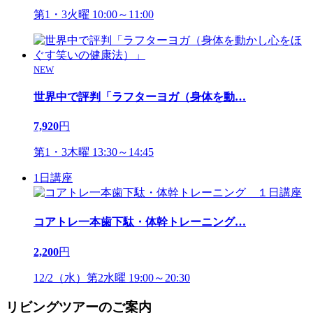
第1・3火曜 10:00～11:00
NEW
世界中で評判「ラフターヨガ（身体を動
…
7,920
円
第1・3木曜 13:30～14:45
1日講座
コアトレ一本歯下駄・体幹トレーニング
…
2,200
円
12/2（水）第2水曜 19:00～20:30
リビングツアーのご案内