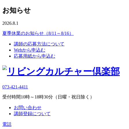
お知らせ
2026.8.1
夏季休業のお知らせ（8/11～8/16）
講師の応募方法について
Webから申込む
応募用紙から申込む
073-421-4411
受付時間10時～18時30分（日曜・祝日除く）
お問い合わせ
講師登録について
電話