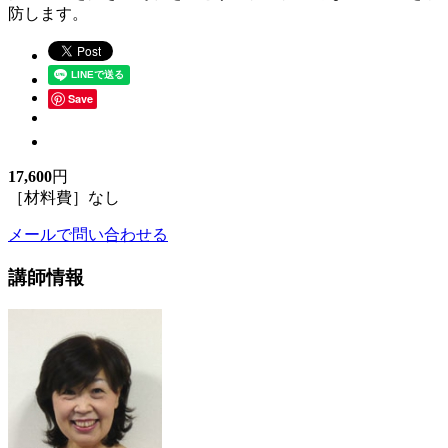
防します。
Save
17,600
円
［材料費］なし
メールで問い合わせる
講師情報