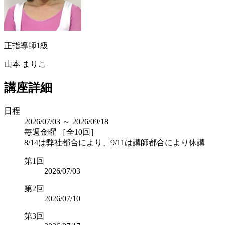
正指導師1級
山本 まりこ
講座詳細
日程
2026/07/03 ～ 2026/09/18
毎週金曜 ［全10回］
8/14は弊社都合により、9/11は講師都合により休講
第1回
2026/07/03
第2回
2026/07/10
第3回