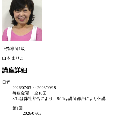
正指導師1級
山本 まりこ
講座詳細
日程
2026/07/03 ～ 2026/09/18
毎週金曜 ［全10回］
8/14は弊社都合により、9/11は講師都合により休講
第1回
2026/07/03