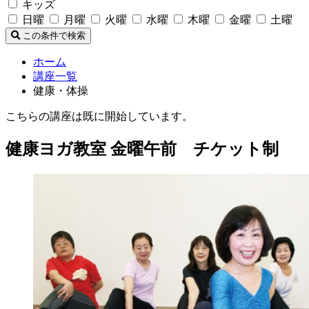
キッズ
日曜
月曜
火曜
水曜
木曜
金曜
土曜
この条件で検索
ホーム
講座一覧
健康・体操
こちらの講座は既に開始しています。
健康ヨガ教室 金曜午前 チケット制