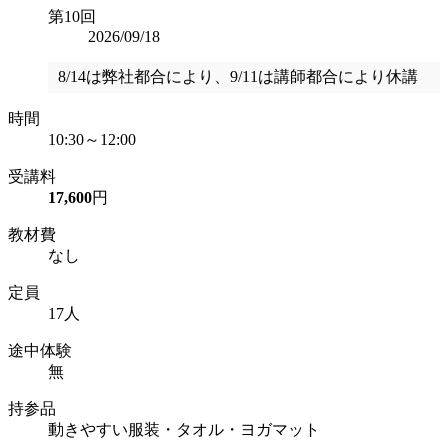
第10回
2026/09/18
8/14は弊社都合により、9/11は講師都合により休講
時間
10:30～12:00
受講料
17,600
円
教材費
なし
定員
17人
途中体験
無
持参品
動きやすい服装・タオル・ヨガマット