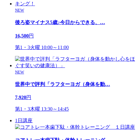
NEW
後ろ姿マイナス5歳♪今日からできる、
…
16,500
円
第1・3火曜 10:00～11:00
NEW
世界中で評判「ラフターヨガ（身体を動
…
7,920
円
第1・3木曜 13:30～14:45
1日講座