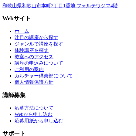
和歌山県和歌山市本町2丁目1番地 フォルテワジマ4階
Webサイト
ホーム
注目の講座から探す
ジャンルで講座を探す
体験講座を探す
教室へのアクセス
講座の申込みについて
ご利用の案内
カルチャー倶楽部について
個人情報保護方針
講師募集
応募方法について
Webから申し込む
応募用紙から申し込む
サポート