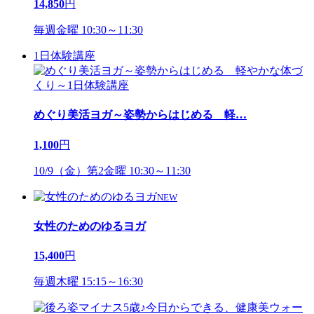
14,850
円
毎週金曜 10:30～11:30
1日体験講座
めぐり美活ヨガ～姿勢からはじめる 軽
…
1,100
円
10/9（金）第2金曜 10:30～11:30
NEW
女性のためのゆるヨガ
15,400
円
毎週木曜 15:15～16:30