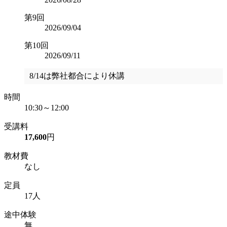
第9回
2026/09/04
第10回
2026/09/11
8/14は弊社都合により休講
時間
10:30～12:00
受講料
17,600
円
教材費
なし
定員
17人
途中体験
無