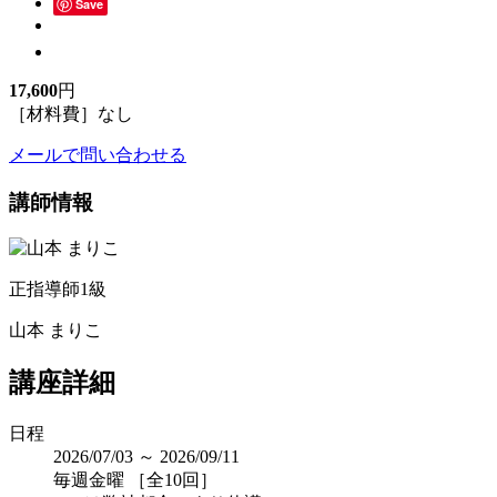
Save
17,600
円
［材料費］なし
メールで問い合わせる
講師情報
正指導師1級
山本 まりこ
講座詳細
日程
2026/07/03 ～ 2026/09/11
毎週金曜 ［全10回］