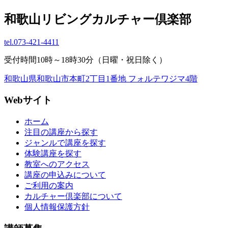
和歌山リビングカルチャー倶楽部
tel.
073-421-4411
受付時間10時～18時30分（日曜・祝日除く）
和歌山県和歌山市本町2丁目1番地 フォルテワジマ4階
Webサイト
ホーム
注目の講座から探す
ジャンルで講座を探す
体験講座を探す
教室へのアクセス
講座の申込みについて
ご利用の案内
カルチャー倶楽部について
個人情報保護方針