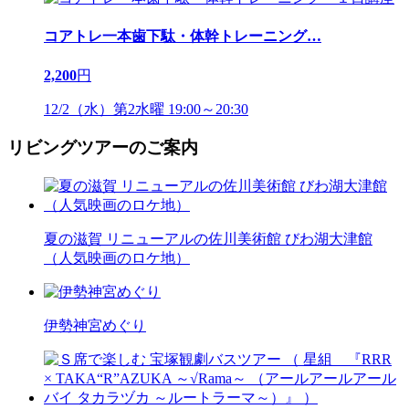
コアトレ一本歯下駄・体幹トレーニング
…
2,200
円
12/2（水）第2水曜 19:00～20:30
リビングツアーのご案内
夏の滋賀 リニューアルの佐川美術館 びわ湖大津館
（人気映画のロケ地）
伊勢神宮めぐり