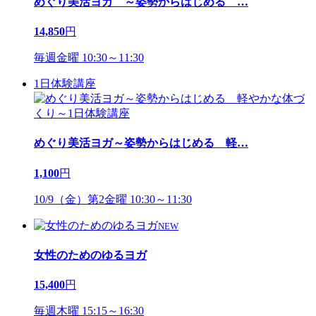
めぐり美活ヨガ ～姿勢からはじめる
…
14,850
円
毎週金曜 10:30～11:30
1日体験講座
めぐり美活ヨガ～姿勢からはじめる 軽
…
1,100
円
10/9（金）第2金曜 10:30～11:30
NEW
女性のためのゆるヨガ
15,400
円
毎週木曜 15:15～16:30