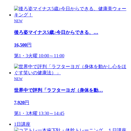
NEW
後ろ姿マイナス5歳♪今日からできる、
…
16,500
円
第1・3火曜 10:00～11:00
NEW
世界中で評判「ラフターヨガ（身体を動
…
7,920
円
第1・3木曜 13:30～14:45
1日講座