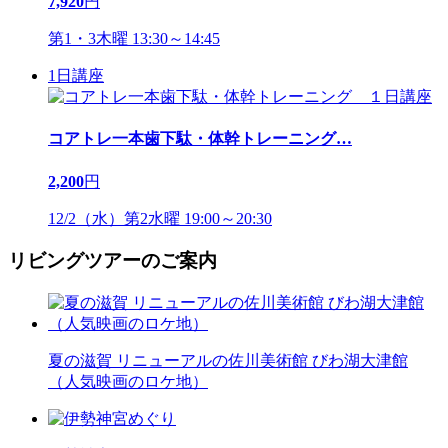
7,920
円
第1・3木曜 13:30～14:45
1日講座
コアトレ一本歯下駄・体幹トレーニング
…
2,200
円
12/2（水）第2水曜 19:00～20:30
リビングツアーのご案内
夏の滋賀 リニューアルの佐川美術館 びわ湖大津館
（人気映画のロケ地）