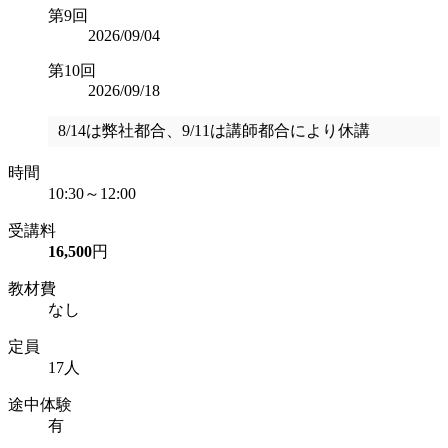
第9回
2026/09/04
第10回
2026/09/18
8/14は弊社都合、9/11は講師都合により休講
時間
10:30～12:00
受講料
16,500
円
教材費
なし
定員
17人
途中体験
有