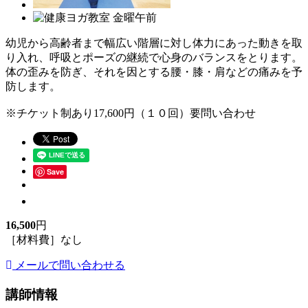
幼児から高齢者まで幅広い階層に対し体力にあった動きを取
り入れ、呼吸とポーズの継続で心身のバランスをとります。
体の歪みを防ぎ、それを因とする腰・膝・肩などの痛みを予
防します。
※チケット制あり17,600円（１０回）要問い合わせ
Save
16,500
円
［材料費］なし
メールで問い合わせる
講師情報