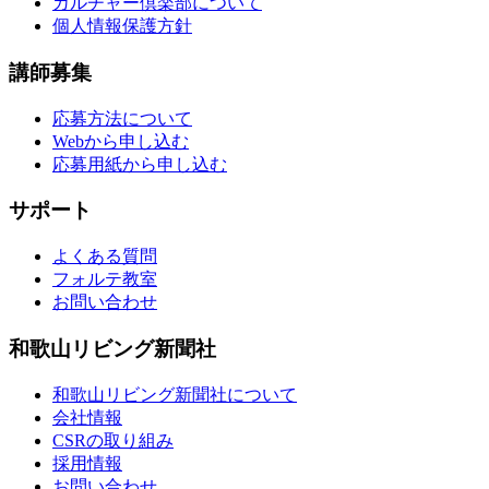
カルチャー倶楽部について
個人情報保護方針
講師募集
応募方法について
Webから申し込む
応募用紙から申し込む
サポート
よくある質問
フォルテ教室
お問い合わせ
和歌山リビング新聞社
和歌山リビング新聞社について
会社情報
CSRの取り組み
採用情報
お問い合わせ