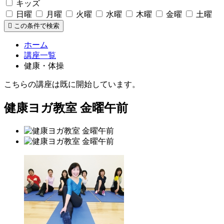
キッズ
日曜
月曜
火曜
水曜
木曜
金曜
土曜
この条件で検索
ホーム
講座一覧
健康・体操
こちらの講座は既に開始しています。
健康ヨガ教室 金曜午前