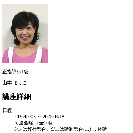
正指導師1級
山本 まりこ
講座詳細
日程
2026/07/03 ～ 2026/09/18
毎週金曜 ［全10回］
8/14は弊社都合、9/11は講師都合により休講