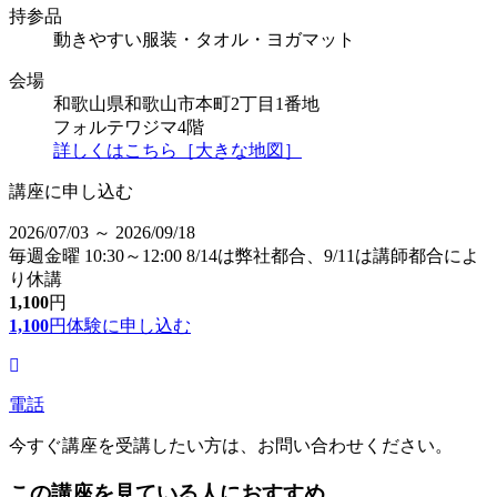
持参品
動きやすい服装・タオル・ヨガマット
会場
和歌山県和歌山市本町2丁目1番地
フォルテワジマ4階
詳しくはこちら［大きな地図］
講座に申し込む
2026/07/03 ～ 2026/09/18
毎週金曜 10:30～12:00 8/14は弊社都合、9/11は講師都合によ
り休講
1,100
円
1,100
円
体験に申し込む
電話
今すぐ講座を受講したい方は、お問い合わせください。
この講座を見ている人におすすめ