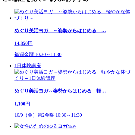
めぐり美活ヨガ ～姿勢からはじめる
…
14,850
円
毎週金曜 10:30～11:30
1日体験講座
めぐり美活ヨガ～姿勢からはじめる 軽
…
1,100
円
10/9（金）第2金曜 10:30～11:30
NEW