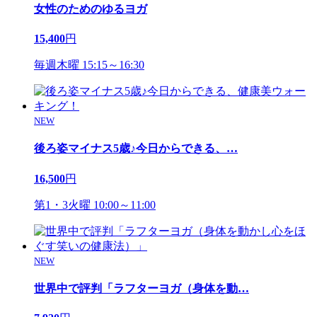
女性のためのゆるヨガ
15,400
円
毎週木曜 15:15～16:30
NEW
後ろ姿マイナス5歳♪今日からできる、
…
16,500
円
第1・3火曜 10:00～11:00
NEW
世界中で評判「ラフターヨガ（身体を動
…