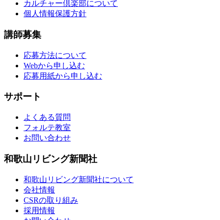
カルチャー倶楽部について
個人情報保護方針
講師募集
応募方法について
Webから申し込む
応募用紙から申し込む
サポート
よくある質問
フォルテ教室
お問い合わせ
和歌山リビング新聞社
和歌山リビング新聞社について
会社情報
CSRの取り組み
採用情報