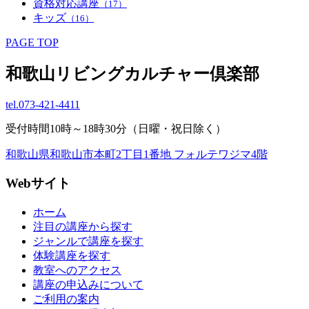
資格対応講座
（17）
キッズ
（16）
PAGE TOP
和歌山リビングカルチャー倶楽部
tel.
073-421-4411
受付時間10時～18時30分（日曜・祝日除く）
和歌山県和歌山市本町2丁目1番地 フォルテワジマ4階
Webサイト
ホーム
注目の講座から探す
ジャンルで講座を探す
体験講座を探す
教室へのアクセス
講座の申込みについて
ご利用の案内