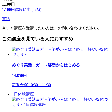
1,100
円
1,100
円
体験に申し込む
電話
今すぐ講座を受講したい方は、お問い合わせください。
この講座を見ている人におすすめ
めぐり美活ヨガ ～姿勢からはじめる
…
14,850
円
毎週金曜 10:30～11:30
1日体験講座