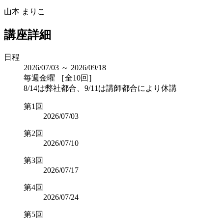
山本 まりこ
講座詳細
日程
2026/07/03 ～ 2026/09/18
毎週金曜 ［全10回］
8/14は弊社都合、9/11は講師都合により休講
第1回
2026/07/03
第2回
2026/07/10
第3回
2026/07/17
第4回
2026/07/24
第5回