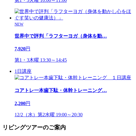
第1・3火曜 10:00～11:00
NEW
世界中で評判「ラフターヨガ（身体を動
…
7,920
円
第1・3木曜 13:30～14:45
1日講座
コアトレ一本歯下駄・体幹トレーニング
…
2,200
円
12/2（水）第2水曜 19:00～20:30
リビングツアーのご案内