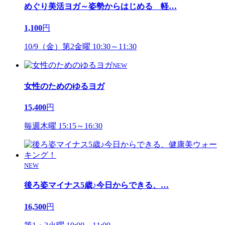
めぐり美活ヨガ～姿勢からはじめる 軽
…
1,100
円
10/9（金）第2金曜 10:30～11:30
NEW
女性のためのゆるヨガ
15,400
円
毎週木曜 15:15～16:30
NEW
後ろ姿マイナス5歳♪今日からできる、
…
16,500
円