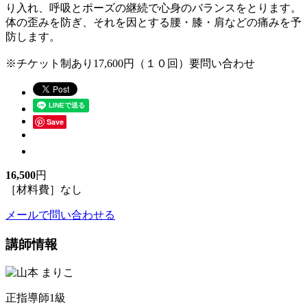
り入れ、呼吸とポーズの継続で心身のバランスをとります。
体の歪みを防ぎ、それを因とする腰・膝・肩などの痛みを予
防します。
※チケット制あり17,600円（１０回）要問い合わせ
Save
16,500
円
［材料費］なし
メールで問い合わせる
講師情報
正指導師1級