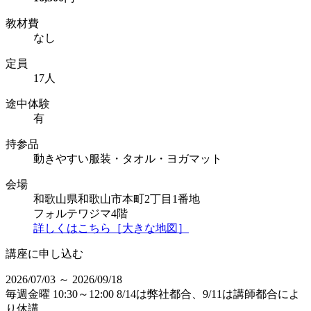
教材費
なし
定員
17人
途中体験
有
持参品
動きやすい服装・タオル・ヨガマット
会場
和歌山県和歌山市本町2丁目1番地
フォルテワジマ4階
詳しくはこちら［大きな地図］
講座に申し込む
2026/07/03 ～ 2026/09/18
毎週金曜 10:30～12:00 8/14は弊社都合、9/11は講師都合によ
り休講