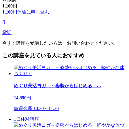
1,100
円
1,100
円
体験に申し込む
電話
今すぐ講座を受講したい方は、お問い合わせください。
この講座を見ている人におすすめ
めぐり美活ヨガ ～姿勢からはじめる
…
14,850
円
毎週金曜 10:30～11:30
1日体験講座