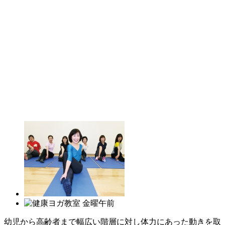
幼児から高齢者まで幅広い階層に対し体力にあった動きを取