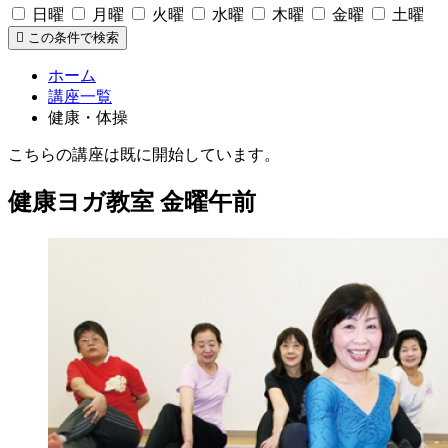
日曜
月曜
火曜
水曜
木曜
金曜
土曜
この条件で検索
ホーム
講座一覧
健康・体操
こちらの講座は既に開始しています。
健康ヨガ教室 金曜午前