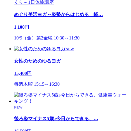
めぐり美活ヨガ～姿勢からはじめる 軽
…
1,100
円
10/9（金）第2金曜 10:30～11:30
NEW
女性のためのゆるヨガ
15,400
円
毎週木曜 15:15～16:30
NEW
後ろ姿マイナス5歳♪今日からできる、
…