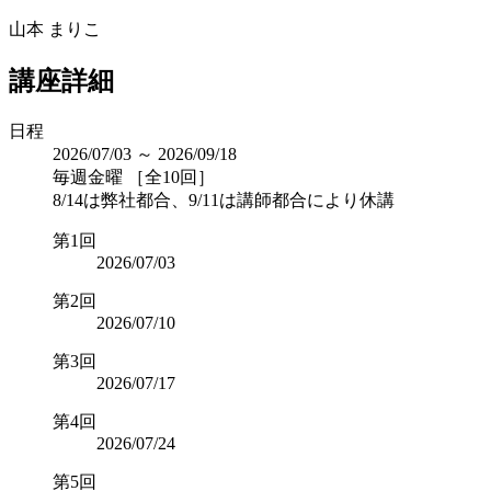
山本 まりこ
講座詳細
日程
2026/07/03 ～ 2026/09/18
毎週金曜 ［全10回］
8/14は弊社都合、9/11は講師都合により休講
第1回
2026/07/03
第2回
2026/07/10
第3回
2026/07/17
第4回
2026/07/24
第5回