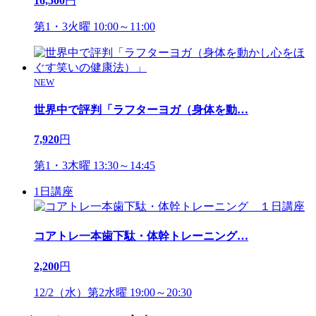
16,500
円
第1・3火曜 10:00～11:00
NEW
世界中で評判「ラフターヨガ（身体を動
…
7,920
円
第1・3木曜 13:30～14:45
1日講座
コアトレ一本歯下駄・体幹トレーニング
…
2,200
円
12/2（水）第2水曜 19:00～20:30