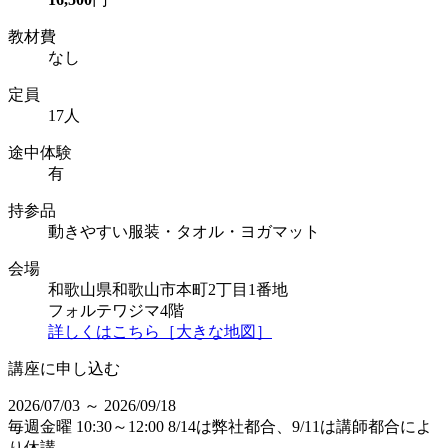
教材費
なし
定員
17人
途中体験
有
持参品
動きやすい服装・タオル・ヨガマット
会場
和歌山県和歌山市本町2丁目1番地
フォルテワジマ4階
詳しくはこちら［大きな地図］
講座に申し込む
2026/07/03 ～ 2026/09/18
毎週金曜 10:30～12:00 8/14は弊社都合、9/11は講師都合によ
り休講