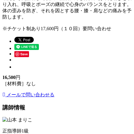
り入れ、呼吸とポーズの継続で心身のバランスをとります。
体の歪みを防ぎ、それを因とする腰・膝・肩などの痛みを予
防します。
※チケット制あり17,600円（１０回）要問い合わせ
Save
16,500
円
［材料費］なし
メールで問い合わせる
講師情報
正指導師1級