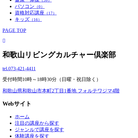
（59）
パソコン
（0）
資格対応講座
（17）
キッズ
（16）
PAGE TOP
和歌山リビングカルチャー倶楽部
tel.
073-421-4411
受付時間10時～18時30分（日曜・祝日除く）
和歌山県和歌山市本町2丁目1番地 フォルテワジマ4階
Webサイト
ホーム
注目の講座から探す
ジャンルで講座を探す
体験講座を探す