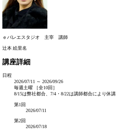
ｅバレエスタジオ 主宰 講師
辻本 絵里名
講座詳細
日程
2026/07/11 ～ 2026/09/26
毎週土曜 ［全10回］
8/15は弊社都合、7/4・8/22は講師都合により休講
第1回
2026/07/11
第2回
2026/07/18