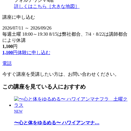
フォルテワジマ4階
詳しくはこちら［大きな地図］
講座に申し込む
2026/07/11 ～ 2026/09/26
毎週土曜 18:00～19:30 8/15は弊社都合、7/4・8/22は講師都合
により休講
1,100
円
1,100
円
体験に申し込む
電話
今すぐ講座を受講したい方は、お問い合わせください。
この講座を見ている人におすすめ
NEW
〜心と体をゆるめる〜 ハワイアンマナ
…