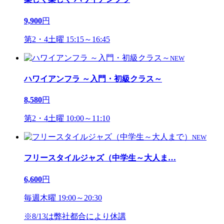
9,900
円
第2・4土曜 15:15～16:45
NEW
ハワイアンフラ ～入門・初級クラス～
8,580
円
第2・4土曜 10:00～11:10
NEW
フリースタイルジャズ（中学生～大人ま
…
6,600
円
毎週木曜 19:00～20:30
※8/13は弊社都合により休講