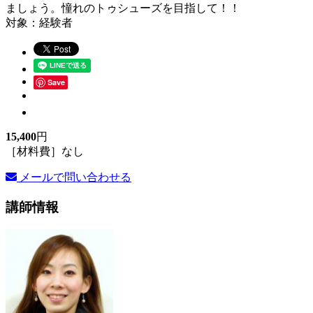
ましょう。憧れのトゥシューズを目指して！！
対象：経験者
Save
15,400
円
［材料費］なし
メールで問い合わせる
講師情報