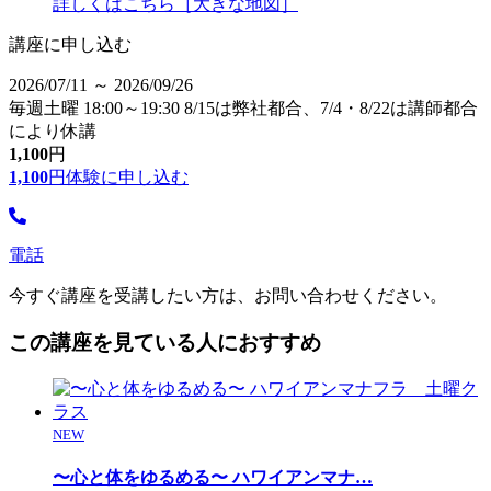
詳しくはこちら［大きな地図］
講座に申し込む
2026/07/11 ～ 2026/09/26
毎週土曜 18:00～19:30 8/15は弊社都合、7/4・8/22は講師都合
により休講
1,100
円
1,100
円
体験に申し込む
電話
今すぐ講座を受講したい方は、お問い合わせください。
この講座を見ている人におすすめ
NEW
〜心と体をゆるめる〜 ハワイアンマナ
…