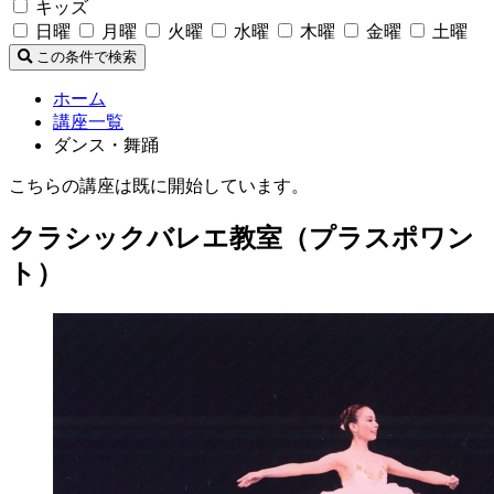
キッズ
日曜
月曜
火曜
水曜
木曜
金曜
土曜
この条件で検索
ホーム
講座一覧
ダンス・舞踊
こちらの講座は既に開始しています。
クラシックバレエ教室（プラスポワン
ト）