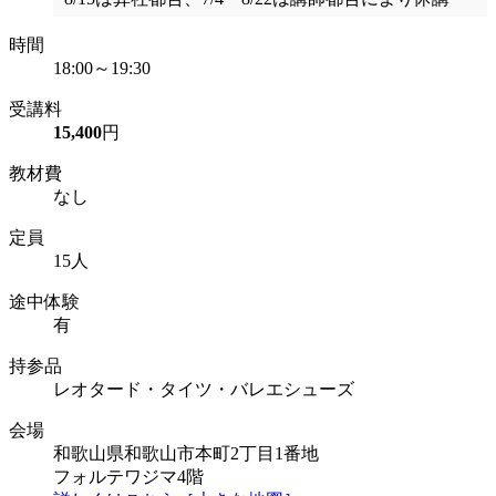
時間
18:00～19:30
受講料
15,400
円
教材費
なし
定員
15人
途中体験
有
持参品
レオタード・タイツ・バレエシューズ
会場
和歌山県和歌山市本町2丁目1番地
フォルテワジマ4階