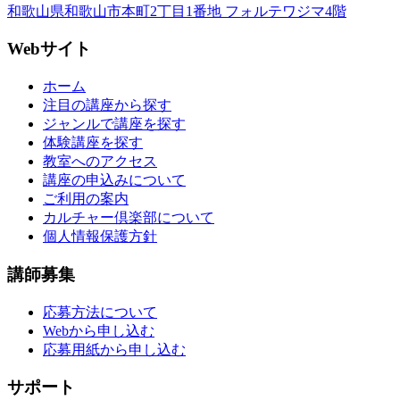
和歌山県和歌山市本町2丁目1番地 フォルテワジマ4階
Webサイト
ホーム
注目の講座から探す
ジャンルで講座を探す
体験講座を探す
教室へのアクセス
講座の申込みについて
ご利用の案内
カルチャー倶楽部について
個人情報保護方針
講師募集
応募方法について
Webから申し込む
応募用紙から申し込む
サポート