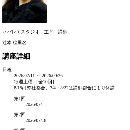
ｅバレエスタジオ 主宰 講師
辻本 絵里名
講座詳細
日程
2026/07/11 ～ 2026/09/26
毎週土曜 ［全10回］
8/15は弊社都合、7/4・8/22は講師都合により休講
第1回
2026/07/11
第2回
2026/07/18