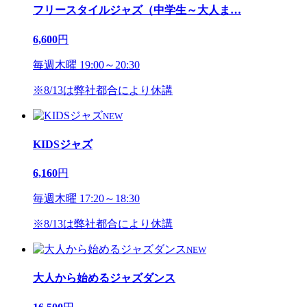
フリースタイルジャズ（中学生～大人ま
…
6,600
円
毎週木曜 19:00～20:30
※8/13は弊社都合により休講
NEW
KIDSジャズ
6,160
円
毎週木曜 17:20～18:30
※8/13は弊社都合により休講
NEW
大人から始めるジャズダンス