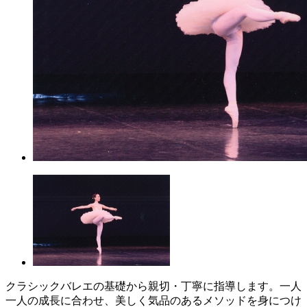
クラシックバレエの基礎から親切・丁寧に指導します。一人
一人の成長に合わせ、美しく気品のあるメソッドを身につけ