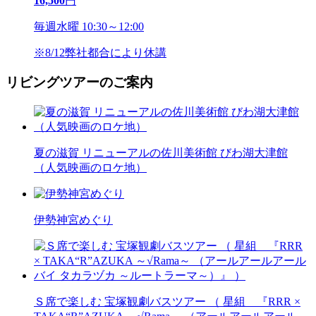
16,500
円
毎週水曜 10:30～12:00
※8/12弊社都合により休講
リビングツアーのご案内
夏の滋賀 リニューアルの佐川美術館 びわ湖大津館
（人気映画のロケ地）
伊勢神宮めぐり
Ｓ席で楽しむ 宝塚観劇バスツアー （ 星組 『RRR ×