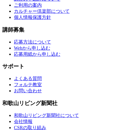
ご利用の案内
カルチャー倶楽部について
個人情報保護方針
講師募集
応募方法について
Webから申し込む
応募用紙から申し込む
サポート
よくある質問
フォルテ教室
お問い合わせ
和歌山リビング新聞社
和歌山リビング新聞社について
会社情報
CSRの取り組み