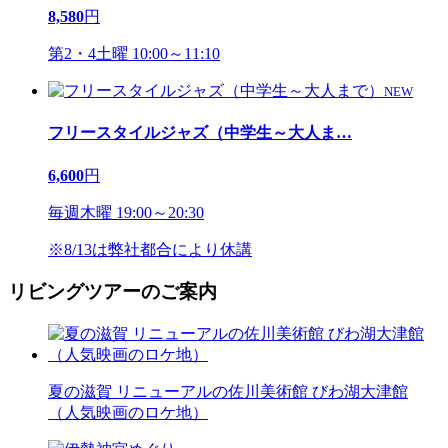
8,580
円
第2・4土曜 10:00～11:10
NEW
フリースタイルジャズ（中学生～大人ま
…
6,600
円
毎週木曜 19:00～20:30
※8/13は弊社都合により休講
リビングツアーのご案内
夏の滋賀 リニューアルの佐川美術館 びわ湖大津館
（人気映画のロケ地）