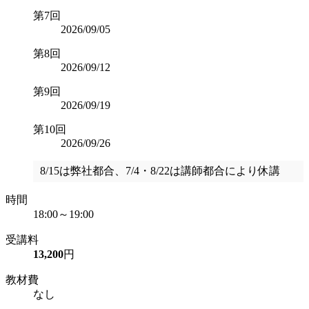
第7回
2026/09/05
第8回
2026/09/12
第9回
2026/09/19
第10回
2026/09/26
8/15は弊社都合、7/4・8/22は講師都合により休講
時間
18:00～19:00
受講料
13,200
円
教材費
なし