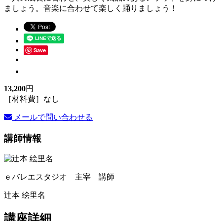
ましょう。音楽に合わせて楽しく踊りましょう！
Save
13,200
円
［材料費］なし
メールで問い合わせる
講師情報
ｅバレエスタジオ 主宰 講師
辻本 絵里名
講座詳細