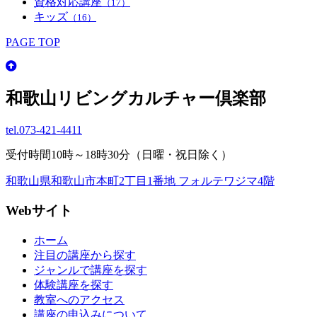
資格対応講座
（17）
キッズ
（16）
PAGE TOP
和歌山リビングカルチャー倶楽部
tel.
073-421-4411
受付時間10時～18時30分（日曜・祝日除く）
和歌山県和歌山市本町2丁目1番地 フォルテワジマ4階
Webサイト
ホーム
注目の講座から探す
ジャンルで講座を探す
体験講座を探す
教室へのアクセス
講座の申込みについて