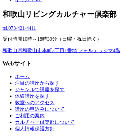
和歌山リビングカルチャー倶楽部
tel.
073-421-4411
受付時間10時～18時30分（日曜・祝日除く）
和歌山県和歌山市本町2丁目1番地 フォルテワジマ4階
Webサイト
ホーム
注目の講座から探す
ジャンルで講座を探す
体験講座を探す
教室へのアクセス
講座の申込みについて
ご利用の案内
カルチャー倶楽部について
個人情報保護方針