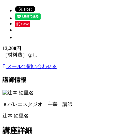
Save
13,200
円
［材料費］なし
メールで問い合わせる
講師情報
ｅバレエスタジオ 主宰 講師
辻本 絵里名
講座詳細