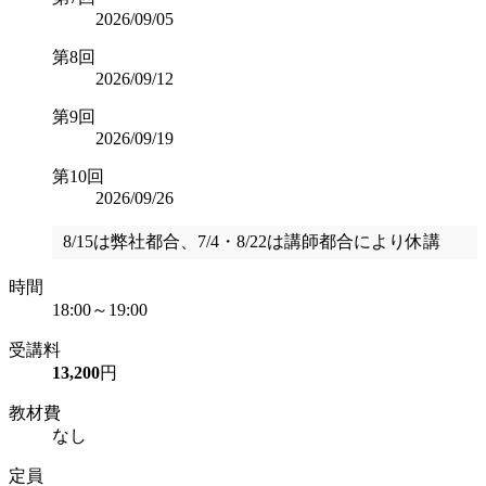
2026/09/05
第8回
2026/09/12
第9回
2026/09/19
第10回
2026/09/26
8/15は弊社都合、7/4・8/22は講師都合により休講
時間
18:00～19:00
受講料
13,200
円
教材費
なし
定員