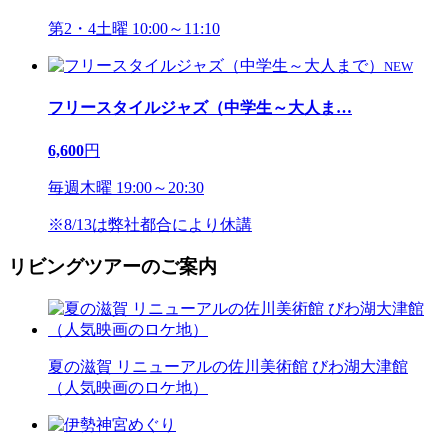
第2・4土曜 10:00～11:10
NEW
フリースタイルジャズ（中学生～大人ま
…
6,600
円
毎週木曜 19:00～20:30
※8/13は弊社都合により休講
リビングツアーのご案内
夏の滋賀 リニューアルの佐川美術館 びわ湖大津館
（人気映画のロケ地）