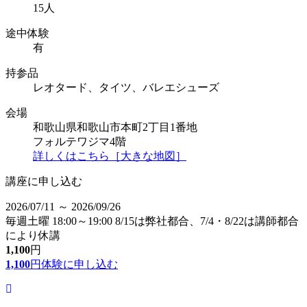
15人
途中体験
有
持参品
レオタード、タイツ、バレエシューズ
会場
和歌山県和歌山市本町2丁目1番地
フォルテワジマ4階
詳しくはこちら［大きな地図］
講座に申し込む
2026/07/11 ～ 2026/09/26
毎週土曜 18:00～19:00 8/15は弊社都合、7/4・8/22は講師都合
により休講
1,100
円
1,100
円
体験に申し込む