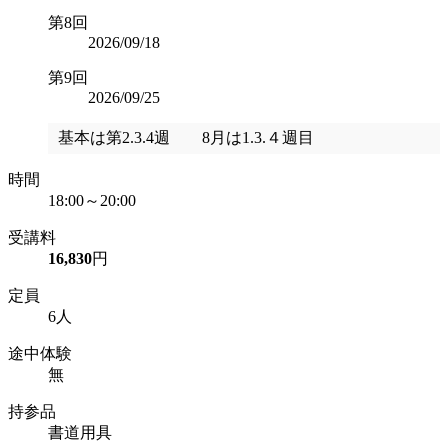
第8回
2026/09/18
第9回
2026/09/25
基本は第2.3.4週 8月は1.3.４週目
時間
18:00～20:00
受講料
16,830
円
定員
6人
途中体験
無
持参品
書道用具