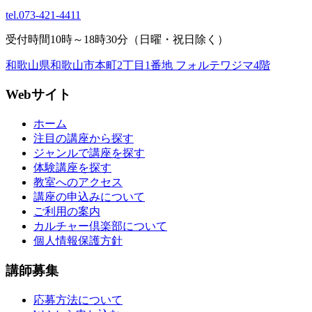
tel.
073-421-4411
受付時間10時～18時30分（日曜・祝日除く）
和歌山県和歌山市本町2丁目1番地 フォルテワジマ4階
Webサイト
ホーム
注目の講座から探す
ジャンルで講座を探す
体験講座を探す
教室へのアクセス
講座の申込みについて
ご利用の案内
カルチャー倶楽部について
個人情報保護方針
講師募集
応募方法について