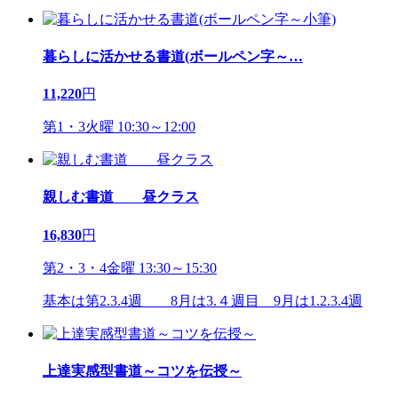
暮らしに活かせる書道(ボールペン字～
…
11,220
円
第1・3火曜 10:30～12:00
親しむ書道 昼クラス
16,830
円
第2・3・4金曜 13:30～15:30
基本は第2.3.4週 8月は3.４週目 9月は1.2.3.4週
上達実感型書道～コツを伝授～