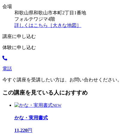
会場
和歌山県和歌山市本町2丁目1番地
フォルテワジマ4階
詳しくはこちら［大きな地図］
講座に申し込む
体験に申し込む
電話
今すぐ講座を受講したい方は、お問い合わせください。
この講座を見ている人におすすめ
NEW
かな・実用書式
11,220
円