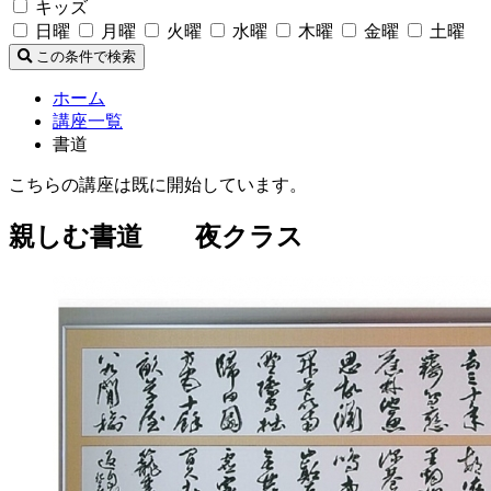
キッズ
日曜
月曜
火曜
水曜
木曜
金曜
土曜
この条件で検索
ホーム
講座一覧
書道
こちらの講座は既に開始しています。
親しむ書道 夜クラス