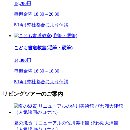
18,700
円
毎週金曜 18:30～20:30
8/14は弊社都合により休講
こども書道教室(毛筆・硬筆)
14,300
円
毎週金曜 16:30～18:30
8/14は弊社都合により休講
リビングツアーのご案内
夏の滋賀 リニューアルの佐川美術館 びわ湖大津館
（人気映画のロケ地）