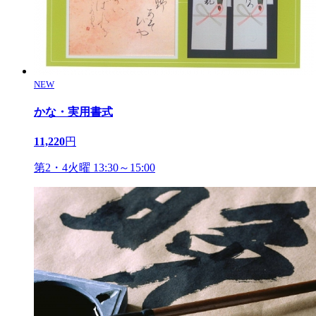
NEW
かな・実用書式
11,220
円
第2・4火曜 13:30～15:00