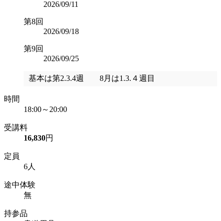
2026/09/11
第8回
2026/09/18
第9回
2026/09/25
基本は第2.3.4週 8月は1.3.４週目
時間
18:00～20:00
受講料
16,830
円
定員
6人
途中体験
無
持参品