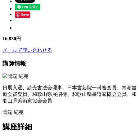
Save
16,830
円
メールで問い合わせる
講師情報
日展入選、読売書法会理事、日本書芸院一科審査員、青潮書
道会審査員、和歌山県展招待、和歌山県書道家協会会員、和
歌山県美術家協会会員
岡端 紀苑
講座詳細