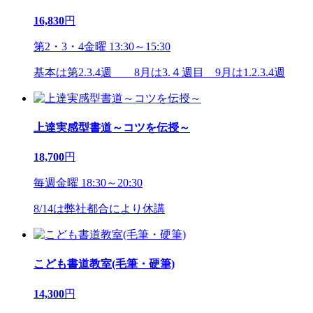
16,830
円
第2・3・4金曜 13:30～15:30
基本は第2.3.4週 8月は3.４週目 9月は1.2.3.4週
上達実感型書道～コツを伝授～
18,700
円
毎週金曜 18:30～20:30
8/14は弊社都合により休講
こども書道教室(毛筆・硬筆)
14,300
円