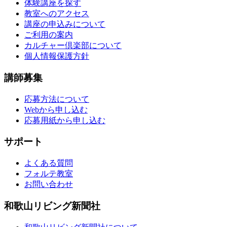
体験講座を探す
教室へのアクセス
講座の申込みについて
ご利用の案内
カルチャー倶楽部について
個人情報保護方針
講師募集
応募方法について
Webから申し込む
応募用紙から申し込む
サポート
よくある質問
フォルテ教室
お問い合わせ
和歌山リビング新聞社