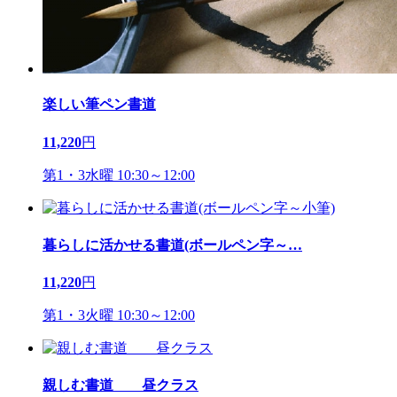
楽しい筆ペン書道
11,220
円
第1・3水曜 10:30～12:00
暮らしに活かせる書道(ボールペン字～
…
11,220
円
第1・3火曜 10:30～12:00
親しむ書道 昼クラス