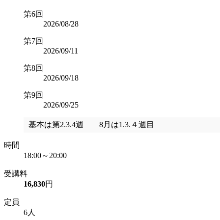
第6回
2026/08/28
第7回
2026/09/11
第8回
2026/09/18
第9回
2026/09/25
基本は第2.3.4週 8月は1.3.４週目
時間
18:00～20:00
受講料
16,830
円
定員
6人