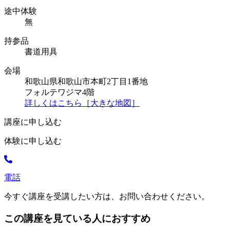
途中体験
無
持参品
書道用具
会場
和歌山県和歌山市本町2丁目1番地
フォルテワジマ4階
詳しくはこちら［大きな地図］
講座に申し込む
体験に申し込む
電話
今すぐ講座を受講したい方は、お問い合わせください。
この講座を見ている人におすすめ