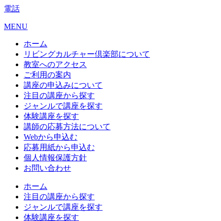
電話
MENU
ホーム
リビングカルチャー倶楽部について
教室へのアクセス
ご利用の案内
講座の申込みについて
注目の講座から探す
ジャンルで講座を探す
体験講座を探す
講師の応募方法について
Webから申込む
応募用紙から申込む
個人情報保護方針
お問い合わせ
ホーム
注目の講座から探す
ジャンルで講座を探す
体験講座を探す