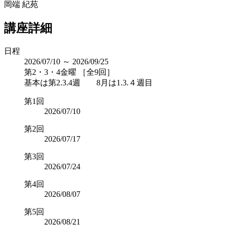
岡端 紀苑
講座詳細
日程
2026/07/10 ～ 2026/09/25
第2・3・4金曜 ［全9回］
基本は第2.3.4週 8月は1.3.４週目
第1回
2026/07/10
第2回
2026/07/17
第3回
2026/07/24
第4回
2026/08/07
第5回
2026/08/21