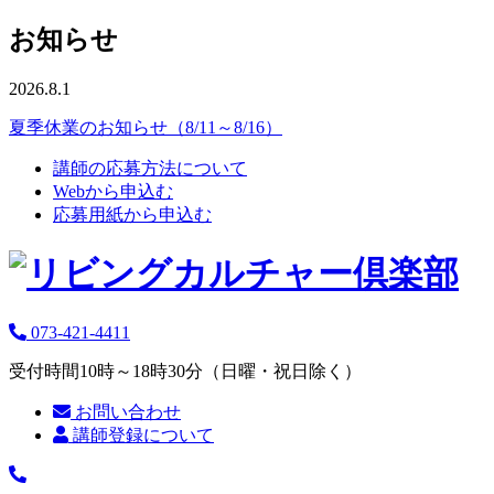
お知らせ
2026.8.1
夏季休業のお知らせ（8/11～8/16）
講師の応募方法について
Webから申込む
応募用紙から申込む
073-421-4411
受付時間10時～18時30分（日曜・祝日除く）
お問い合わせ
講師登録について