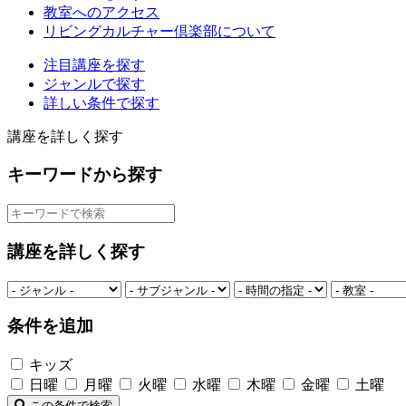
教室へのアクセス
リビングカルチャー倶楽部について
注目講座を探す
ジャンルで探す
詳しい条件で探す
講座を詳しく探す
キーワードから探す
講座を詳しく探す
条件を追加
キッズ
日曜
月曜
火曜
水曜
木曜
金曜
土曜
この条件で検索