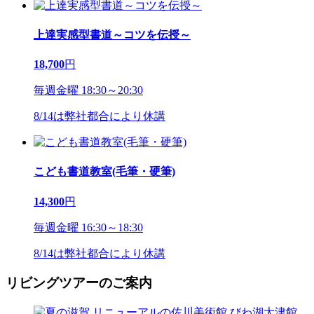
上達実感型書道～コツを伝授～
18,700
円
毎週金曜 18:30～20:30
8/14は弊社都合により休講
こども書道教室(毛筆・硬筆)
14,300
円
毎週金曜 16:30～18:30
8/14は弊社都合により休講
リビングツアーのご案内