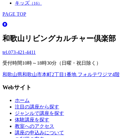
キッズ
（16）
PAGE TOP
和歌山リビングカルチャー倶楽部
tel.
073-421-4411
受付時間10時～18時30分（日曜・祝日除く）
和歌山県和歌山市本町2丁目1番地 フォルテワジマ4階
Webサイト
ホーム
注目の講座から探す
ジャンルで講座を探す
体験講座を探す
教室へのアクセス
講座の申込みについて