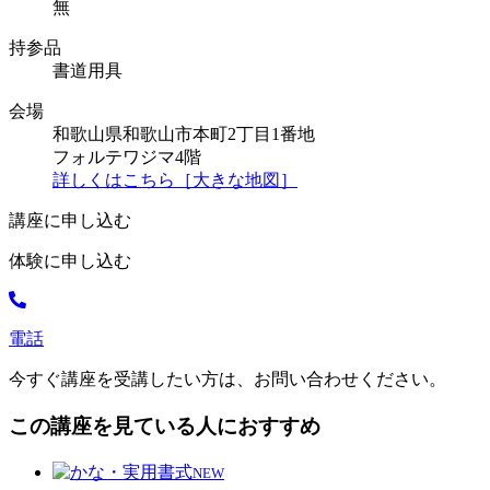
無
持参品
書道用具
会場
和歌山県和歌山市本町2丁目1番地
フォルテワジマ4階
詳しくはこちら［大きな地図］
講座に申し込む
体験に申し込む
電話
今すぐ講座を受講したい方は、お問い合わせください。
この講座を見ている人におすすめ
NEW