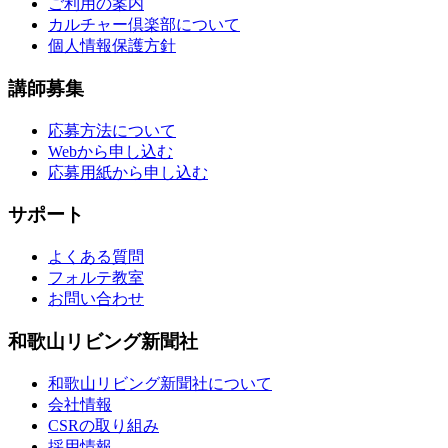
ご利用の案内
カルチャー倶楽部について
個人情報保護方針
講師募集
応募方法について
Webから申し込む
応募用紙から申し込む
サポート
よくある質問
フォルテ教室
お問い合わせ
和歌山リビング新聞社
和歌山リビング新聞社について
会社情報
CSRの取り組み
採用情報