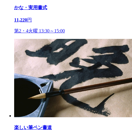
かな・実用書式
11,220
円
第2・4火曜 13:30～15:00
楽しい筆ペン書道