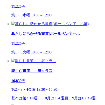
11,220
円
第1・3水曜 10:30～12:00
暮らしに活かせる書道(ボールペン字～
…
11,220
円
第1・3火曜 10:30～12:00
親しむ書道 昼クラス
16,830
円
第2・3・4金曜 13:30～15:30
基本は第2.3.4週 8月は3.４週目 9月は1.2.3.4週