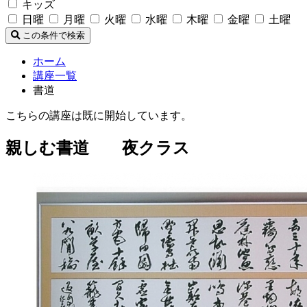
キッズ
日曜
月曜
火曜
水曜
木曜
金曜
土曜
この条件で検索
ホーム
講座一覧
書道
こちらの講座は既に開始しています。
親しむ書道 夜クラス