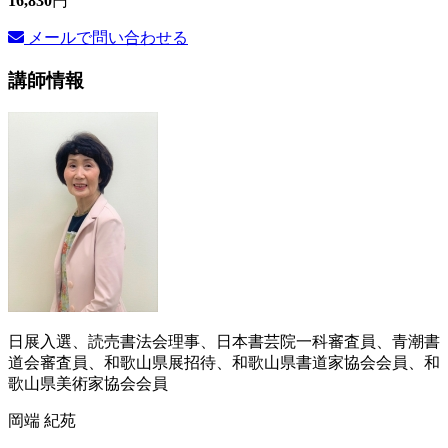
16,830
円
メールで問い合わせる
講師情報
日展入選、読売書法会理事、日本書芸院一科審査員、青潮書
道会審査員、和歌山県展招待、和歌山県書道家協会会員、和
歌山県美術家協会会員
岡端 紀苑