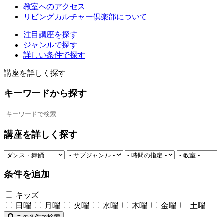
教室へのアクセス
リビングカルチャー倶楽部について
注目講座を探す
ジャンルで探す
詳しい条件で探す
講座を詳しく探す
キーワードから探す
講座を詳しく探す
条件を追加
キッズ
日曜
月曜
火曜
水曜
木曜
金曜
土曜
この条件で検索