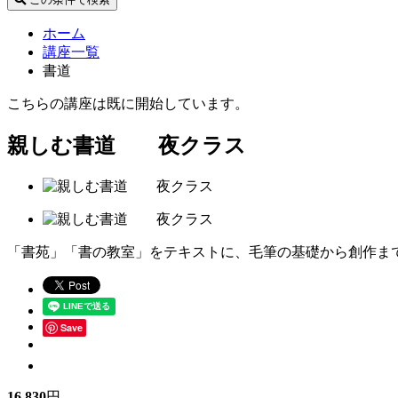
ホーム
講座一覧
書道
こちらの講座は既に開始しています。
親しむ書道 夜クラス
「書苑」「書の教室」をテキストに、毛筆の基礎から創作ま
Save
16,830
円