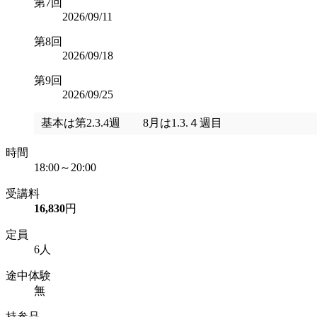
第7回
2026/09/11
第8回
2026/09/18
第9回
2026/09/25
基本は第2.3.4週 8月は1.3.４週目
時間
18:00～20:00
受講料
16,830
円
定員
6人
途中体験
無
持参品