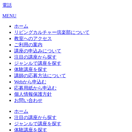
電話
MENU
ホーム
リビングカルチャー倶楽部について
教室へのアクセス
ご利用の案内
講座の申込みについて
注目の講座から探す
ジャンルで講座を探す
体験講座を探す
講師の応募方法について
Webから申込む
応募用紙から申込む
個人情報保護方針
お問い合わせ
ホーム
注目の講座から探す
ジャンルで講座を探す
体験講座を探す