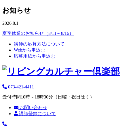
お知らせ
2026.8.1
夏季休業のお知らせ（8/11～8/16）
講師の応募方法について
Webから申込む
応募用紙から申込む
073-421-4411
受付時間10時～18時30分（日曜・祝日除く）
お問い合わせ
講師登録について