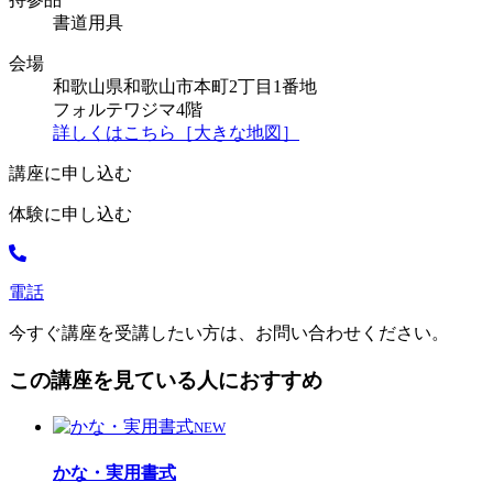
書道用具
会場
和歌山県和歌山市本町2丁目1番地
フォルテワジマ4階
詳しくはこちら［大きな地図］
講座に申し込む
体験に申し込む
電話
今すぐ講座を受講したい方は、お問い合わせください。
この講座を見ている人におすすめ
NEW
かな・実用書式