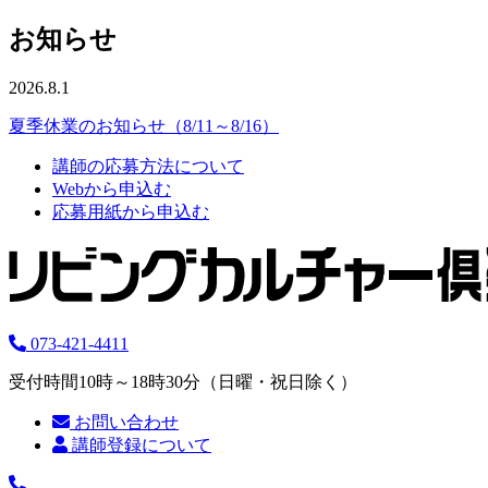
お知らせ
2026.8.1
夏季休業のお知らせ（8/11～8/16）
講師の応募方法について
Webから申込む
応募用紙から申込む
073-421-4411
受付時間10時～18時30分（日曜・祝日除く）
お問い合わせ
講師登録について