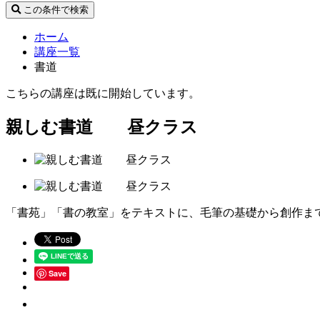
この条件で検索
ホーム
講座一覧
書道
こちらの講座は既に開始しています。
親しむ書道 昼クラス
「書苑」「書の教室」をテキストに、毛筆の基礎から創作ま
Save