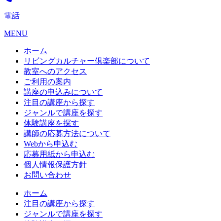
電話
MENU
ホーム
リビングカルチャー倶楽部について
教室へのアクセス
ご利用の案内
講座の申込みについて
注目の講座から探す
ジャンルで講座を探す
体験講座を探す
講師の応募方法について
Webから申込む
応募用紙から申込む
個人情報保護方針
お問い合わせ
ホーム
注目の講座から探す
ジャンルで講座を探す