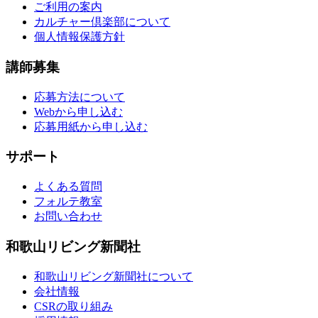
ご利用の案内
カルチャー倶楽部について
個人情報保護方針
講師募集
応募方法について
Webから申し込む
応募用紙から申し込む
サポート
よくある質問
フォルテ教室
お問い合わせ
和歌山リビング新聞社
和歌山リビング新聞社について
会社情報
CSRの取り組み