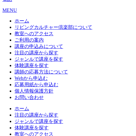
MENU
ホーム
リビングカルチャー倶楽部について
教室へのアクセス
ご利用の案内
講座の申込みについて
注目の講座から探す
ジャンルで講座を探す
体験講座を探す
講師の応募方法について
Webから申込む
応募用紙から申込む
個人情報保護方針
お問い合わせ
ホーム
注目の講座から探す
ジャンルで講座を探す
体験講座を探す
教室へのアクセス