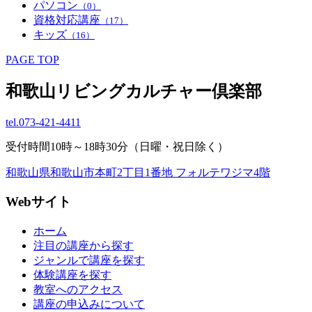
パソコン
（0）
資格対応講座
（17）
キッズ
（16）
PAGE TOP
和歌山リビングカルチャー倶楽部
tel.
073-421-4411
受付時間10時～18時30分（日曜・祝日除く）
和歌山県和歌山市本町2丁目1番地 フォルテワジマ4階
Webサイト
ホーム
注目の講座から探す
ジャンルで講座を探す
体験講座を探す
教室へのアクセス
講座の申込みについて