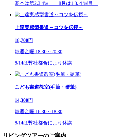
基本は第2.3.4週 8月は1.3.４週目
上達実感型書道～コツを伝授～
18,700
円
毎週金曜 18:30～20:30
8/14は弊社都合により休講
こども書道教室(毛筆・硬筆)
14,300
円
毎週金曜 16:30～18:30
8/14は弊社都合により休講
リビングツアーのご案内