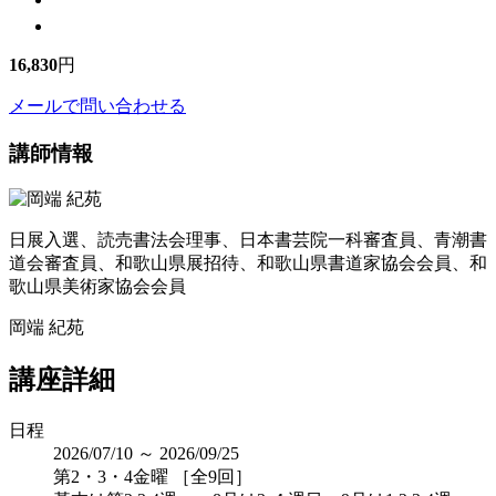
16,830
円
メールで問い合わせる
講師情報
日展入選、読売書法会理事、日本書芸院一科審査員、青潮書
道会審査員、和歌山県展招待、和歌山県書道家協会会員、和
歌山県美術家協会会員
岡端 紀苑
講座詳細
日程
2026/07/10 ～ 2026/09/25
第2・3・4金曜 ［全9回］